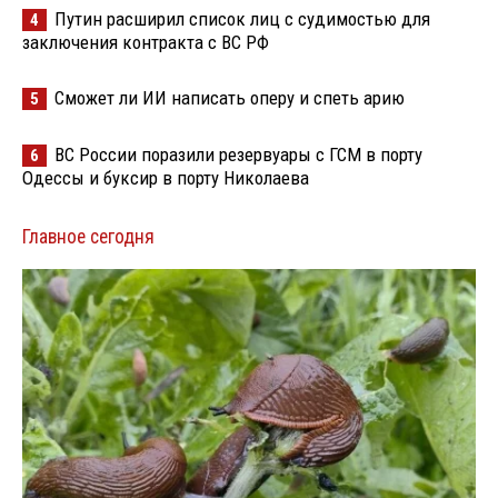
Путин расширил список лиц с судимостью для
4
заключения контракта с ВС РФ
Сможет ли ИИ написать оперу и спеть арию
5
ВС России поразили резервуары с ГСМ в порту
6
Одессы и буксир в порту Николаева
Главное сегодня