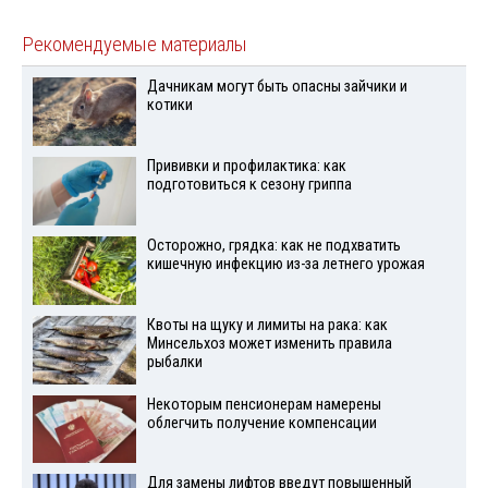
Рекомендуемые материалы
Дачникам могут быть опасны зайчики и
котики
Прививки и профилактика: как
подготовиться к сезону гриппа
Осторожно, грядка: как не подхватить
кишечную инфекцию из-за летнего урожая
Квоты на щуку и лимиты на рака: как
Минсельхоз может изменить правила
рыбалки
Некоторым пенсионерам намерены
облегчить получение компенсации
Для замены лифтов введут повышенный