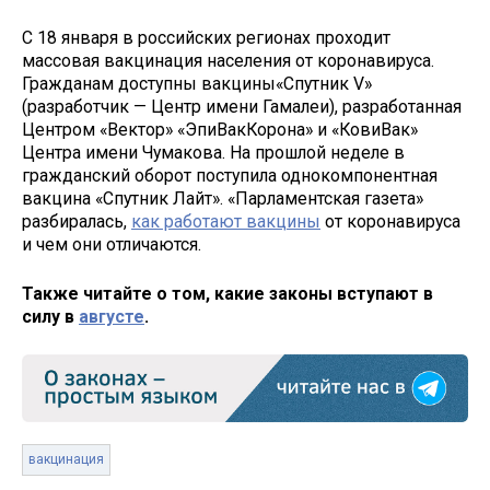
С 18 января в российских регионах проходит
массовая вакцинация населения от коронавируса.
Гражданам доступны вакцины«Спутник V»
(разработчик — Центр имени Гамалеи), разработанная
Центром «Вектор» «ЭпиВакКорона» и «КовиВак»
Центра имени Чумакова. На прошлой неделе в
гражданский оборот поступила однокомпонентная
вакцина «Спутник Лайт». «Парламентская газета»
разбиралась,
как работают вакцины
от коронавируса
и чем они отличаются.
Также читайте о том, какие законы вступают в
силу в
августе
.
вакцинация