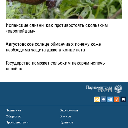
Испанские слизни: как противостоять скользким
«европейцам»
Августовское солнце обманчиво: почему коже
необходима защита даже в конце лета
Государство поможет сельским пекарям испечь
колобок
Политика
Экономика
Общество
В мире
Происшествия
Культура