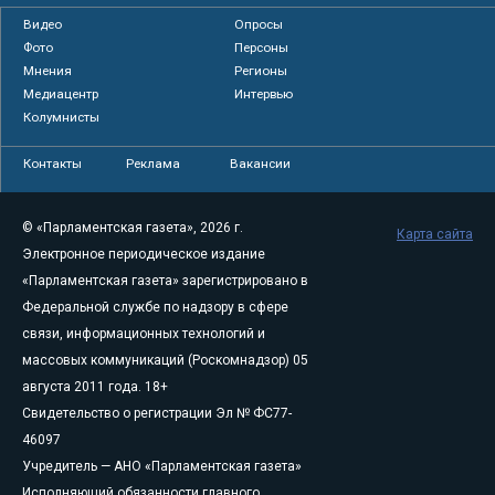
Видео
Опросы
Фото
Персоны
Мнения
Регионы
Медиацентр
Интервью
Колумнисты
Контакты
Реклама
Вакансии
© «Парламентская газета», 2026 г.
Карта сайта
Электронное периодическое издание
«Парламентская газета» зарегистрировано в
Федеральной службе по надзору в сфере
связи, информационных технологий и
массовых коммуникаций (Роскомнадзор) 05
августа 2011 года. 18+
Свидетельство о регистрации Эл № ФС77-
46097
Учредитель — АНО «Парламентская газета»
Исполняющий обязанности главного