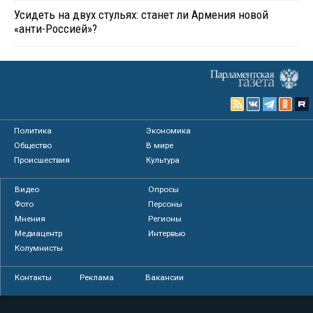
Усидеть на двух стульях: станет ли Армения новой
«анти-Россией»?
Политика
Экономика
Общество
В мире
Происшествия
Культура
Видео
Опросы
Фото
Персоны
Мнения
Регионы
Медиацентр
Интервью
Колумнисты
Контакты
Реклама
Вакансии