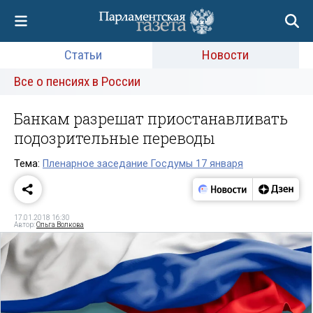
Статьи
Новости
Все о пенсиях в России
Банкам разрешат приостанавливать
подозрительные переводы
Тема:
Пленарное заседание Госдумы 17 января
17.01.2018 16:30
Автор:
Ольга Волкова