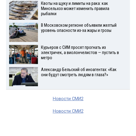
Квоты на щуку и лимиты на рака: как
Минсельхоз может изменить правила
рыбалки
В Московском регионе объявили желтый
уровень опасности из-за жары и грозы
Курьеров с СИМ просят прогнать из
электричек, а виолончелистов — пустить в
метро
Александр Бельский об иноагентах: «Как
они будут смотреть людям в глаза?»
Новости СМИ2
Новости СМИ2