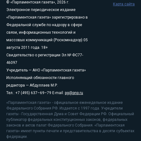
© «Парламентская газета», 2026 г.
Карта сайта
Электронное периодическое издание
«Парламентская газета» зарегистрировано в
Федеральной службе по надзору в сфере
связи, информационных технологий и
массовых коммуникаций (Роскомнадзор) 05
августа 2011 года. 18+
Свидетельство о регистрации Эл № ФС77-
46097
Учредитель — АНО «Парламентская газета»
Исполняющий обязанности главного
редактора — Абдуллаев М.Р.
Тел.: +7 (495) 637–69–79 E-mail:
pg@pnp.ru
«Парламентская газета» - официальное еженедельное издание
Федерального Собрания РФ. Издается с 1997 года. Учредители
газеты - Государственная Дума и Совет Федерации РФ. Официальный
публикатор федеральных конституционных законов, федеральных
законов и актов палат Федерального Собрания. «Парламентская
газета» имеет пункты печати и представительства в десяти субъектах
федерации.