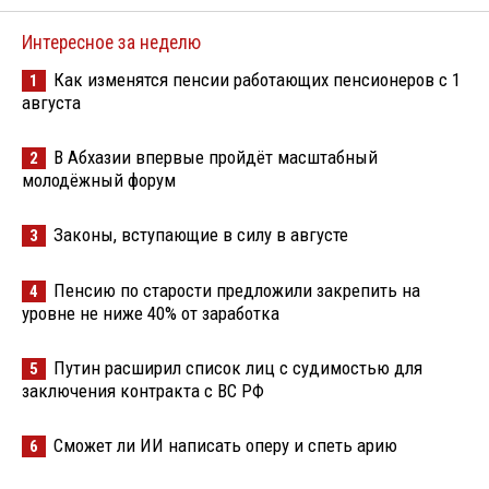
Интересное за неделю
Как изменятся пенсии работающих пенсионеров с 1
1
августа
В Абхазии впервые пройдёт масштабный
2
молодёжный форум
Законы, вступающие в силу в августе
3
Пенсию по старости предложили закрепить на
4
уровне не ниже 40% от заработка
Путин расширил список лиц с судимостью для
5
заключения контракта с ВС РФ
Сможет ли ИИ написать оперу и спеть арию
6