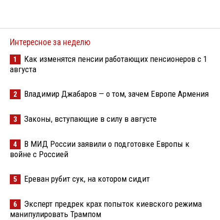
Интересное за неделю
Как изменятся пенсии работающих пенсионеров с 1
1
августа
Владимир Джабаров — о том, зачем Европе Армения
2
Законы, вступающие в силу в августе
3
В МИД России заявили о подготовке Европы к
4
войне с Россией
Ереван рубит сук, на котором сидит
5
Эксперт предрек крах попыток киевского режима
6
манипулировать Трампом