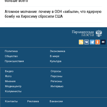
больше всего
Атомное молчание: почему в ООН «забыли», что ядерную
бомбу на Хиросиму сбросили США
Политика
Экономика
Общество
В мире
Происшествия
Культура
Видео
Опросы
Фото
Персоны
Мнения
Регионы
Медиацентр
Интервью
Колумнисты
Контакты
Реклама
Вакансии