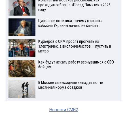
Константин Косачев рассказал, как
проходил отбор на «Поезд Памяти» в 2026
году
Цирк, а не политика: почему отставка
кабмина Украины ничего не меняет
Курьеров с СИМ просят прогнать из
электричек, а виолончелистов — пустить в
метро
Как будут искать работу вернувшимся с СВО
бойцам
В Москве за выходные выпадет почти
месячная норма осадков
Новости СМИ2