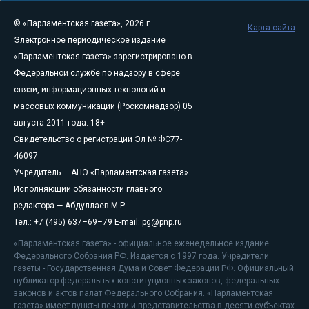
© «Парламентская газета», 2026 г.
Карта сайта
Электронное периодическое издание
«Парламентская газета» зарегистрировано в
Федеральной службе по надзору в сфере
связи, информационных технологий и
массовых коммуникаций (Роскомнадзор) 05
августа 2011 года. 18+
Свидетельство о регистрации Эл № ФС77-
46097
Учредитель — АНО «Парламентская газета»
Исполняющий обязанности главного
редактора — Абдуллаев М.Р.
Тел.: +7 (495) 637–69–79 E-mail:
pg@pnp.ru
«Парламентская газета» - официальное еженедельное издание
Федерального Собрания РФ. Издается с 1997 года. Учредители
газеты - Государственная Дума и Совет Федерации РФ. Официальный
публикатор федеральных конституционных законов, федеральных
законов и актов палат Федерального Собрания. «Парламентская
газета» имеет пункты печати и представительства в десяти субъектах