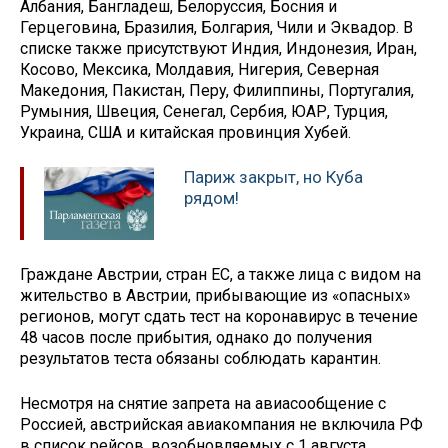
Албания, Бангладеш, Белоруссия, Босния и
Герцеговина, Бразилия, Болгария, Чили и Эквадор. В
списке также присутствуют Индия, Индонезия, Иран,
Косово, Мексика, Молдавия, Нигерия, Северная
Македония, Пакистан, Перу, Филиппины, Португалия,
Румыния, Швеция, Сенегал, Сербия, ЮАР, Турция,
Украина, США и китайская провинция Хубей.
Париж закрыт, но Куба
рядом!
Граждане Австрии, стран ЕС, а также лица с видом на
жительство в Австрии, прибывающие из «опасных»
регионов, могут сдать тест на коронавирус в течение
48 часов после прибытия, однако до получения
результатов теста обязаны соблюдать карантин.
Несмотря на снятие запрета на авиасообщение с
Россией, австрийская авиакомпания не включила РФ
в список рейсов, возобновляемых с 1 августа.