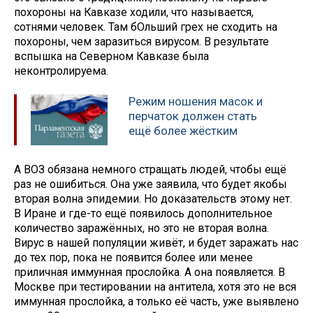
похороны на Кавказе ходили, что называется,
сотнями человек. Там бОльший грех не сходить на
похороны, чем заразиться вирусом. В результате
вспышка на Северном Кавказе была
неконтролируема.
Режим ношения масок и
перчаток должен стать
ещё более жёстким
А ВОЗ обязана немного стращать людей, чтобы ещё
раз не ошибиться. Она уже заявила, что будет якобы
вторая волна эпидемии. Но доказательств этому нет.
В Иране и где-то ещё появилось дополнительное
количество заражённых, но это не вторая волна.
Вирус в нашей популяции живёт, и будет заражать нас
до тех пор, пока не появится более или менее
приличная иммунная прослойка. А она появляется. В
Москве при тестировании на антитела, хотя это не вся
иммунная прослойка, а только её часть, уже выявлено