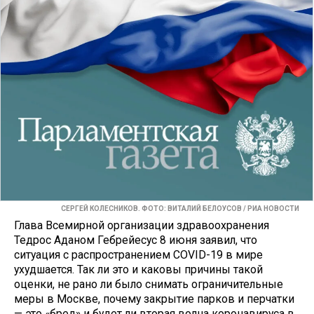
СЕРГЕЙ КОЛЕСНИКОВ. ФОТО: ВИТАЛИЙ БЕЛОУСОВ / РИА НОВОСТИ
Глава Всемирной организации здравоохранения
Тедрос Аданом Гебрейесус 8 июня заявил, что
ситуация с распространением COVID-19 в мире
ухудшается. Так ли это и каковы причины такой
оценки, не рано ли было снимать ограничительные
меры в Москве, почему закрытие парков и перчатки
— это «бред» и будет ли вторая волна коронавируса в