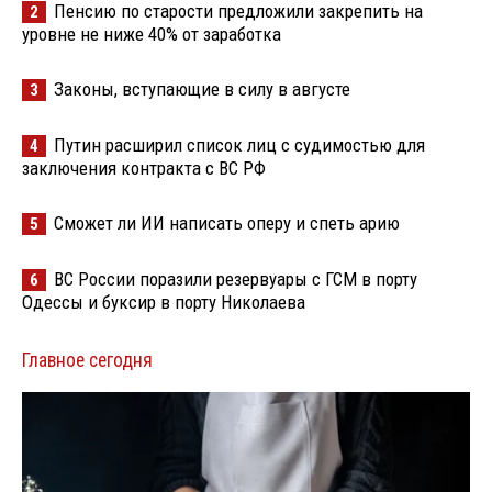
Пенсию по старости предложили закрепить на
2
уровне не ниже 40% от заработка
Законы, вступающие в силу в августе
3
Путин расширил список лиц с судимостью для
4
заключения контракта с ВС РФ
Сможет ли ИИ написать оперу и спеть арию
5
ВС России поразили резервуары с ГСМ в порту
6
Одессы и буксир в порту Николаева
Главное сегодня