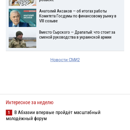
Анатолий Аксаков — об итогах работы
Комитета Госдумы по финансовому рынку в
VIII созыве
Вместо Сырского — Драпатый: что стоит за
сменой руководства в украинской армии
Новости СМИ2
Интересное за неделю
В Абхазии впервые пройдёт масштабный
1
молодёжный форум