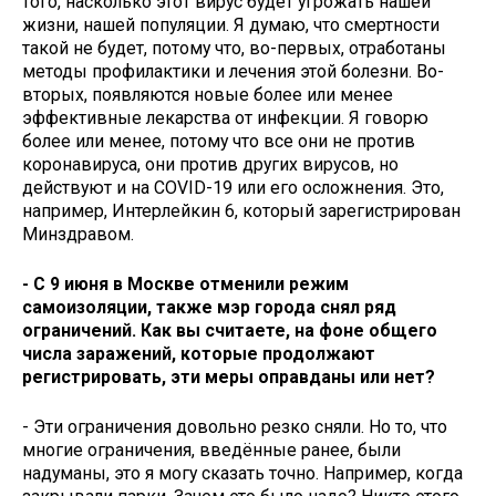
того, насколько этот вирус будет угрожать нашей
жизни, нашей популяции. Я думаю, что смертности
такой не будет, потому что, во-первых, отработаны
методы профилактики и лечения этой болезни. Во-
вторых, появляются новые более или менее
эффективные лекарства от инфекции. Я говорю
более или менее, потому что все они не против
коронавируса, они против других вирусов, но
действуют и на COVID-19 или его осложнения. Это,
например, Интерлейкин 6, который зарегистрирован
Минздравом.
- С 9 июня в Москве отменили режим
самоизоляции, также мэр города снял ряд
ограничений. Как вы считаете, на фоне общего
числа заражений, которые продолжают
регистрировать, эти меры оправданы или нет?
- Эти ограничения довольно резко сняли. Но то, что
многие ограничения, введённые ранее, были
надуманы, это я могу сказать точно. Например, когда