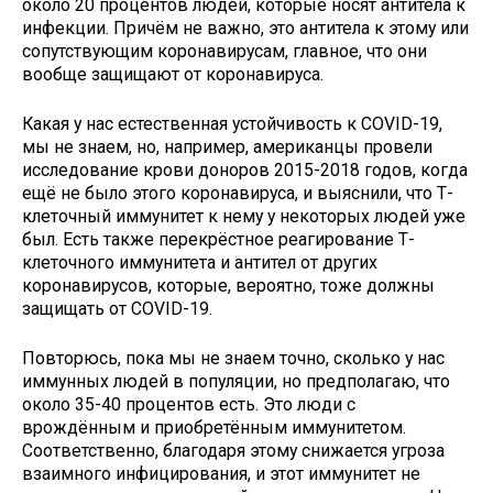
около 20 процентов людей, которые носят антитела к
инфекции. Причём не важно, это антитела к этому или
сопутствующим коронавирусам, главное, что они
вообще защищают от коронавируса.
Какая у нас естественная устойчивость к COVID-19,
мы не знаем, но, например, американцы провели
исследование крови доноров 2015-2018 годов, когда
ещё не было этого коронавируса, и выяснили, что Т-
клеточный иммунитет к нему у некоторых людей уже
был. Есть также перекрёстное реагирование Т-
клеточного иммунитета и антител от других
коронавирусов, которые, вероятно, тоже должны
защищать от COVID-19.
Повторюсь, пока мы не знаем точно, сколько у нас
иммунных людей в популяции, но предполагаю, что
около 35-40 процентов есть. Это люди с
врождённым и приобретённым иммунитетом.
Соответственно, благодаря этому снижается угроза
взаимного инфицирования, и этот иммунитет не