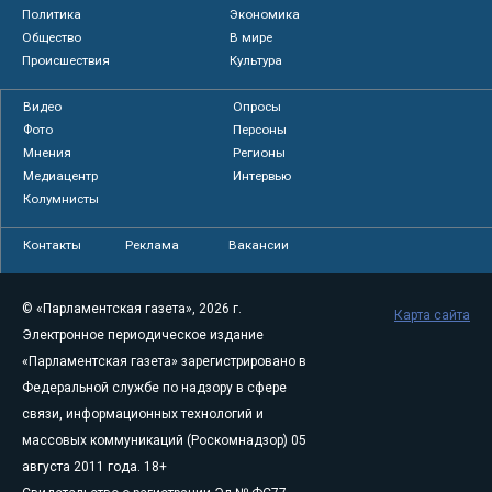
Политика
Экономика
Общество
В мире
Происшествия
Культура
Видео
Опросы
Фото
Персоны
Мнения
Регионы
Медиацентр
Интервью
Колумнисты
Контакты
Реклама
Вакансии
© «Парламентская газета», 2026 г.
Карта сайта
Электронное периодическое издание
«Парламентская газета» зарегистрировано в
Федеральной службе по надзору в сфере
связи, информационных технологий и
массовых коммуникаций (Роскомнадзор) 05
августа 2011 года. 18+