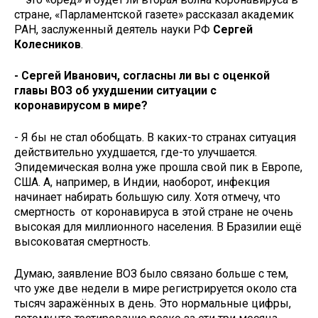
стране, «Парламентской газете» рассказал академик
РАН, заслуженный деятель науки РФ
Сергей
Колесников
.
- Сергей Иванович, согласны ли вы с оценкой
главы ВОЗ об ухудшении ситуации с
коронавирусом в мире?
- Я бы не стал обобщать. В каких-то странах ситуация
действительно ухудшается, где-то улучшается.
Эпидемическая волна уже прошла свой пик в Европе,
США. А, например, в Индии, наоборот, инфекция
начинает набирать большую силу. Хотя отмечу, что
смертность от коронавируса в этой стране не очень
высокая для миллионного населения. В Бразилии ещё
высоковатая смертность.
Думаю, заявление ВОЗ было связано больше с тем,
что уже две недели в мире регистрируется около ста
тысяч заражённых в день. Это нормальные цифры,