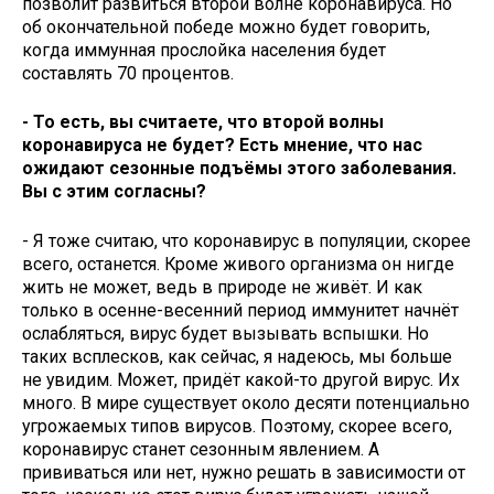
позволит развиться второй волне коронавируса. Но
об окончательной победе можно будет говорить,
когда иммунная прослойка населения будет
составлять 70 процентов.
- То есть, вы считаете, что второй волны
коронавируса не будет? Есть мнение, что нас
ожидают сезонные подъёмы этого заболевания.
Вы с этим согласны?
- Я тоже считаю, что коронавирус в популяции, скорее
всего, останется. Кроме живого организма он нигде
жить не может, ведь в природе не живёт. И как
только в осенне-весенний период иммунитет начнёт
ослабляться, вирус будет вызывать вспышки. Но
таких всплесков, как сейчас, я надеюсь, мы больше
не увидим. Может, придёт какой-то другой вирус. Их
много. В мире существует около десяти потенциально
угрожаемых типов вирусов. Поэтому, скорее всего,
коронавирус станет сезонным явлением. А
прививаться или нет, нужно решать в зависимости от