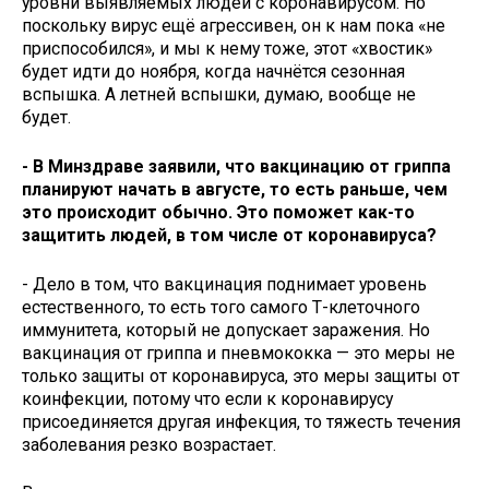
уровни выявляемых людей с коронавирусом. Но
поскольку вирус ещё агрессивен, он к нам пока «не
приспособился», и мы к нему тоже, этот «хвостик»
будет идти до ноября, когда начнётся сезонная
вспышка. А летней вспышки, думаю, вообще не
будет.
- В Минздраве заявили, что вакцинацию от гриппа
планируют начать в августе, то есть раньше, чем
это происходит обычно. Это поможет как-то
защитить людей, в том числе от коронавируса?
- Дело в том, что вакцинация поднимает уровень
естественного, то есть того самого Т-клеточного
иммунитета, который не допускает заражения. Но
вакцинация от гриппа и пневмококка — это меры не
только защиты от коронавируса, это меры защиты от
коинфекции, потому что если к коронавирусу
присоединяется другая инфекция, то тяжесть течения
заболевания резко возрастает.