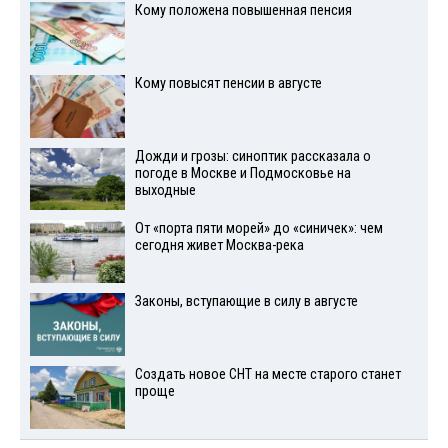
Кому положена повышенная пенсия
Кому повысят пенсии в августе
Дожди и грозы: синоптик рассказала о
погоде в Москве и Подмосковье на
выходные
От «порта пяти морей» до «синичек»: чем
сегодня живет Москва-река
Законы, вступающие в силу в августе
Создать новое СНТ на месте старого станет
проще