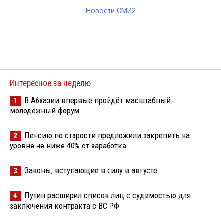
Новости СМИ2
Интересное за неделю
В Абхазии впервые пройдёт масштабный
1
молодёжный форум
Пенсию по старости предложили закрепить на
2
уровне не ниже 40% от заработка
Законы, вступающие в силу в августе
3
Путин расширил список лиц с судимостью для
4
заключения контракта с ВС РФ