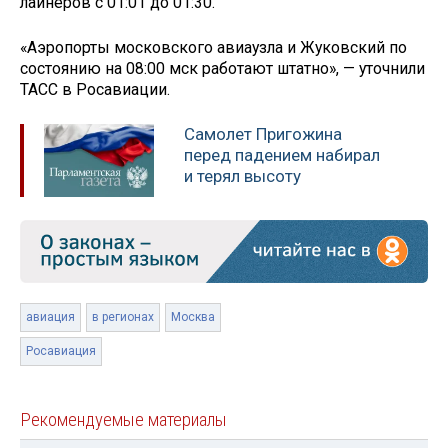
лайнеров с 01:01 до 01:30.
«Аэропорты московского авиаузла и Жуковский по
состоянию на 08:00 мск работают штатно», — уточнили
ТАСС в Росавиации.
Самолет Пригожина
перед падением набирал
и терял высоту
авиация
в регионах
Москва
Росавиация
Рекомендуемые материалы