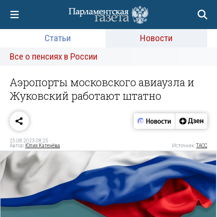
Статьи
Новости
Все о пенсиях в России
Аэропорты московского авиаузла и
Жуковский работают штатно
25.08.2023 08:25
Автор:
Юлия Катенёва
Источник:
ТАСС