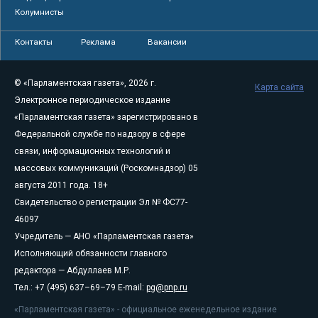
Колумнисты
Контакты
Реклама
Вакансии
© «Парламентская газета», 2026 г.
Карта сайта
Электронное периодическое издание
«Парламентская газета» зарегистрировано в
Федеральной службе по надзору в сфере
связи, информационных технологий и
массовых коммуникаций (Роскомнадзор) 05
августа 2011 года. 18+
Свидетельство о регистрации Эл № ФС77-
46097
Учредитель — АНО «Парламентская газета»
Исполняющий обязанности главного
редактора — Абдуллаев М.Р.
Тел.: +7 (495) 637–69–79 E-mail:
pg@pnp.ru
«Парламентская газета» - официальное еженедельное издание