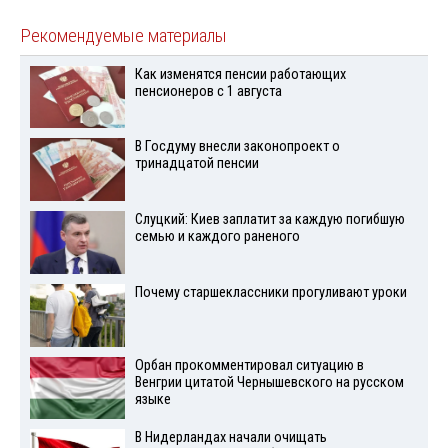
Рекомендуемые материалы
Как изменятся пенсии работающих
пенсионеров с 1 августа
В Госдуму внесли законопроект о
тринадцатой пенсии
Слуцкий: Киев заплатит за каждую погибшую
семью и каждого раненого
Почему старшеклассники прогуливают уроки
Орбан прокомментировал ситуацию в
Венгрии цитатой Чернышевского на русском
языке
В Нидерландах начали очищать