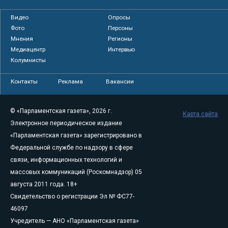
Видео
Опросы
Фото
Персоны
Мнения
Регионы
Медиацентр
Интервью
Колумнисты
Контакты
Реклама
Вакансии
© «Парламентская газета», 2026 г.
Карта сайта
Электронное периодическое издание
«Парламентская газета» зарегистрировано в
Федеральной службе по надзору в сфере
связи, информационных технологий и
массовых коммуникаций (Роскомнадзор) 05
августа 2011 года. 18+
Свидетельство о регистрации Эл № ФС77-
46097
Учредитель — АНО «Парламентская газета»