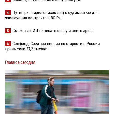
Путин расширил список лиц с судимостью для
4
заключения контракта с ВС РФ
Сможет ли ИИ написать оперу и спеть арию
5
Соцфонд: Средняя пенсия по старости в России
6
превысила 27,2 тысячи
Главное сегодня