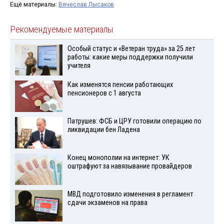
Ещё материалы:
Вячеслав Лысаков
Рекомендуемые материалы
Особый статус и «Ветеран труда» за 25 лет
работы: какие меры поддержки получили
учителя
Как изменятся пенсии работающих
пенсионеров с 1 августа
Патрушев: ФСБ и ЦРУ готовили операцию по
ликвидации бен Ладена
Конец монополии на интернет: УК
оштрафуют за навязывание провайдеров
МВД подготовило изменения в регламент
сдачи экзаменов на права