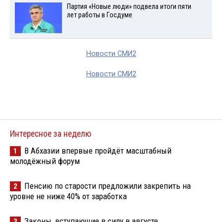
Партия «Новые люди» подвела итоги пяти
лет работы в Госдуме
Новости СМИ2
Новости СМИ2
Интересное за неделю
В Абхазии впервые пройдёт масштабный
1
молодёжный форум
Пенсию по старости предложили закрепить на
2
уровне не ниже 40% от заработка
Законы, вступающие в силу в августе
3