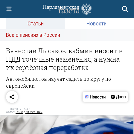
Статьи
Новости
Все о пенсиях в России
Вячеслав Лысаков: кабмин вносит в
ПДД точечные изменения, а нужна
их серьёзная переработка
Автомобилистов научат ездить по кругу по-
европейски
10.04.2017 15:47
Автор:
Геннадий Мельник