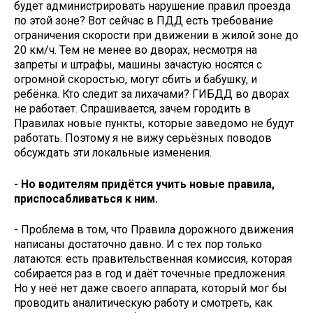
будет администрировать нарушение правил проезда
по этой зоне? Вот сейчас в ПДД есть требование
ограничения скорости при движении в жилой зоне до
20 км/ч. Тем не менее во дворах, несмотря на
запреты и штрафы, машины зачастую носятся с
огромной скоростью, могут сбить и бабушку, и
ребёнка. Кто следит за лихачами? ГИБДД во дворах
не работает. Спрашивается, зачем городить в
Правилах новые пункты, которые заведомо не будут
работать. Поэтому я не вижу серьёзных поводов
обсуждать эти локальные изменения.
- Но водителям придётся учить новые правила,
приспосабливаться к ним.
- Проблема в том, что Правила дорожного движения
написаны достаточно давно. И с тех пор только
латаются: есть правительственная комиссия, которая
собирается раз в год и даёт точечные предложения.
Но у неё нет даже своего аппарата, который мог бы
проводить аналитическую работу и смотреть, как