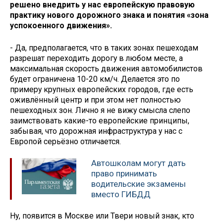
решено внедрить у нас европейскую правовую
практику нового дорожного знака и понятия «зона
успокоенного движения».
- Да, предполагается, что в таких зонах пешеходам
разрешат переходить дорогу в любом месте, а
максимальная скорость движения автомобилистов
будет ограничена 10-20 км/ч. Делается это по
примеру крупных европейских городов, где есть
оживлённый центр и при этом нет полностью
пешеходных зон. Лично я не вижу смысла слепо
заимствовать какие-то европейские принципы,
забывая, что дорожная инфраструктура у нас с
Европой серьёзно отличается.
Автошколам могут дать
право принимать
водительские экзамены
вместо ГИБДД
Ну, появится в Москве или Твери новый знак, кто