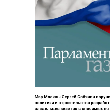
Мэр Москвы Сергей Собянин поруч
политики и строительства разработ
владельцев квартир в сносимых пя