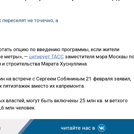
 переселят не точечно, а
ботать опцию по введению программы, если жители
ые метры», —
цитирует ТАСС
заместителя мэра Москвы п
 и строительства Марата Хуснуллина.
ин на встрече с Сергеем Собяниным 21 февраля заявил,
х пятиэтажек вместо их капремонта.
ых властей, могут быть включены 25 млн кв. м ветхого
,6 млн человек.