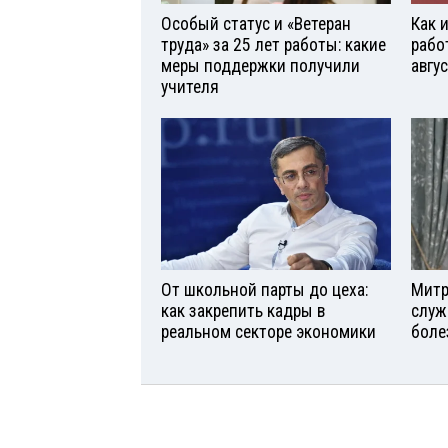
Особый статус и «Ветеран
Как 
труда» за 25 лет работы: какие
рабо
меры поддержки получили
авгу
учителя
От школьной парты до цеха:
Митр
как закрепить кадры в
служ
реальном секторе экономики
боле