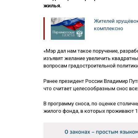
жилья.
Жителей хрущёвок
комплексно
«Мэр дал нам такое поручение, разра
изъявят желание увеличить квадратн
вопросам градостроительной политики
Ранее президент России Владимир Пут
что считает целесообразным снос все
В программу сноса, по оценке столичн
жилого фонда, в которых проживают 1