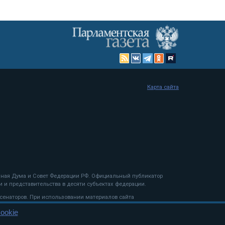
Карта сайта
енная Дума и Совет Федерации РФ. Официальный публикатор
 и представительства в десяти субъектах федерации.
 сенаторов. При использовании материалов сайта
ookie