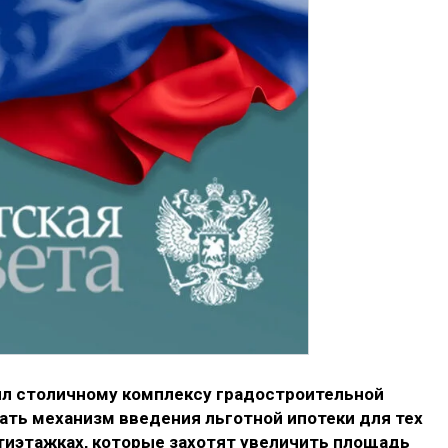
ил столичному комплексу градостроительной
ать механизм введения льготной ипотеки для тех
тиэтажках, которые захотят увеличить площадь