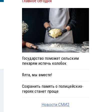
Главное сегодня
Государство поможет сельским
пекарям испечь колобок
Ялта, мы вместе!
Сохранить память о полицейских-
героях станет проще
Новости СМИ2