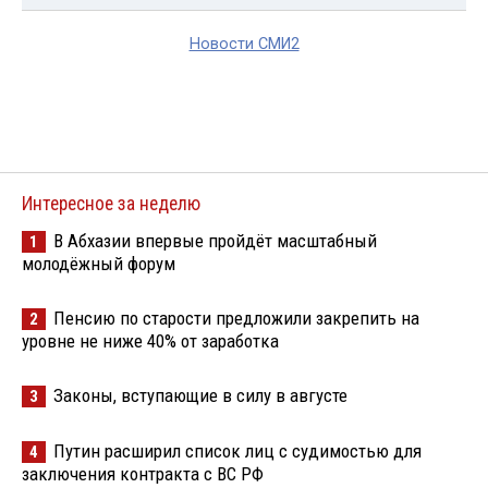
Новости СМИ2
Интересное за неделю
В Абхазии впервые пройдёт масштабный
1
молодёжный форум
Пенсию по старости предложили закрепить на
2
уровне не ниже 40% от заработка
Законы, вступающие в силу в августе
3
Путин расширил список лиц с судимостью для
4
заключения контракта с ВС РФ