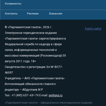
Колумнисты
Контакты
Реклама
Вакансии
© «Парламентская газета», 2026 г.
Карта сайта
Электронное периодическое издание
«Парламентская газета» зарегистрировано в
Федеральной службе по надзору в сфере
связи, информационных технологий и
массовых коммуникаций (Роскомнадзор) 05
августа 2011 года. 18+
Свидетельство о регистрации Эл № ФС77-
46097
Учредитель — АНО «Парламентская газета»
Исполняющий обязанности главного
редактора — Абдуллаев М.Р.
Тел.: +7 (495) 637–69–79 E-mail:
pg@pnp.ru
«Парламентская газета» - официальное еженедельное издание