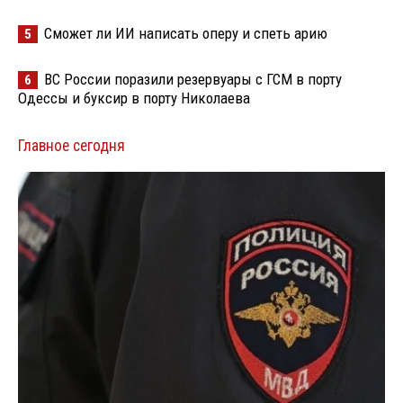
Сможет ли ИИ написать оперу и спеть арию
5
ВС России поразили резервуары с ГСМ в порту
6
Одессы и буксир в порту Николаева
Главное сегодня