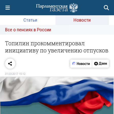
Статьи
Новости
Все о пенсиях в России
Топилин прокомментировал
инициативу по увеличению отпусков
31.03.2017 15:12