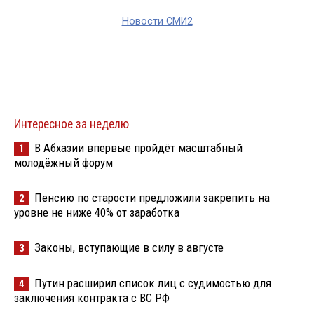
Новости СМИ2
Интересное за неделю
В Абхазии впервые пройдёт масштабный
1
молодёжный форум
Пенсию по старости предложили закрепить на
2
уровне не ниже 40% от заработка
Законы, вступающие в силу в августе
3
Путин расширил список лиц с судимостью для
4
заключения контракта с ВС РФ