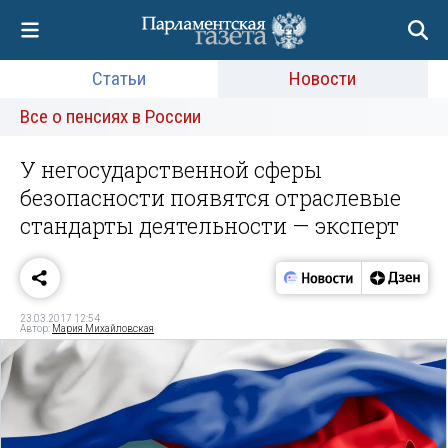
Статьи
Новости
Все о пенсиях в России
У негосударственной сферы
безопасности появятся отраслевые
стандарты деятельности — эксперт
23.03.2017 12:54
Автор:
Мария Михайловская