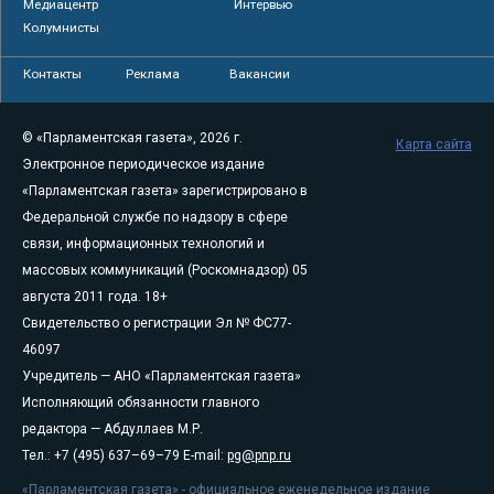
Медиацентр
Интервью
Колумнисты
Контакты
Реклама
Вакансии
© «Парламентская газета», 2026 г.
Карта сайта
Электронное периодическое издание
«Парламентская газета» зарегистрировано в
Федеральной службе по надзору в сфере
связи, информационных технологий и
массовых коммуникаций (Роскомнадзор) 05
августа 2011 года. 18+
Свидетельство о регистрации Эл № ФС77-
46097
Учредитель — АНО «Парламентская газета»
Исполняющий обязанности главного
редактора — Абдуллаев М.Р.
Тел.: +7 (495) 637–69–79 E-mail:
pg@pnp.ru
«Парламентская газета» - официальное еженедельное издание