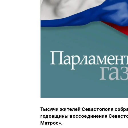
Тысячи жителей Севастополя собра
годовщины воссоединения Севастоп
Матрос».