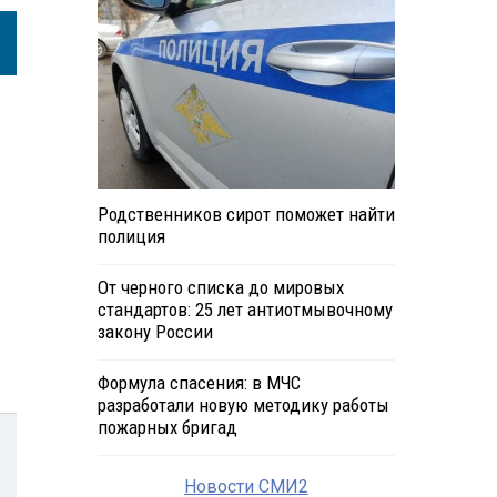
Родственников сирот поможет найти
полиция
От черного списка до мировых
стандартов: 25 лет антиотмывочному
закону России
Формула спасения: в МЧС
разработали новую методику работы
пожарных бригад
Новости СМИ2