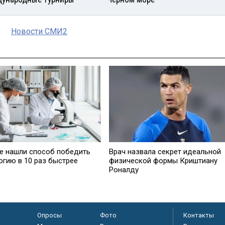
Новости СМИ2
е нашли способ победить
Врач назвала секрет идеальной
огию в 10 раз быстрее
физической формы Криштиану
Роналду
Опросы
Фото
Контакты