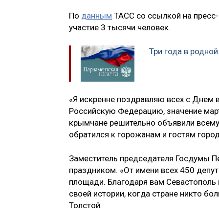
По
данным
ТАСС со ссылкой на пресс-
участие 3 тысячи человек.
Три года в родной
«Я искренне поздравляю всех с Днем 
Российскую Федерацию, значение мар
крымчане решительно объявили всему 
обратился к горожанам и гостям горо
Заместитель председателя Госдумы Пе
праздником. «От имени всех 450 депут
площади. Благодаря вам Севастополь 
своей истории, когда стране никто бол
Толстой.