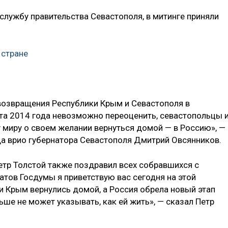
службу правительства Севастополя, в митинге приняли
 стране
возвращения Республики Крым и Севастополя в
та 2014 года невозможно переоценить, севастопольцы 
миру о своем желании вернуться домой — в Россию», —
да врио губернатора Севастополя Дмитрий Овсянников.
тр Толстой также поздравил всех собравшихся с
атов Госдумы я приветствую вас сегодня на этой
и Крым вернулись домой, а Россия обрела новый этап
ьше не может указывать, как ей жить», — сказал Петр