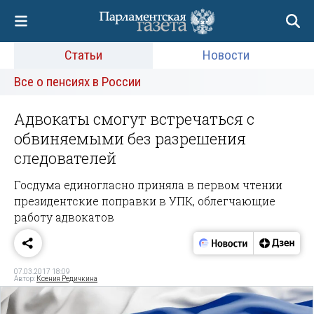
Статьи
Новости
Все о пенсиях в России
Адвокаты смогут встречаться с
обвиняемыми без разрешения
следователей
Госдума единогласно приняла в первом чтении
президентские поправки в УПК, облегчающие
работу адвокатов
07.03.2017 18:09
Автор:
Ксения Редичкина