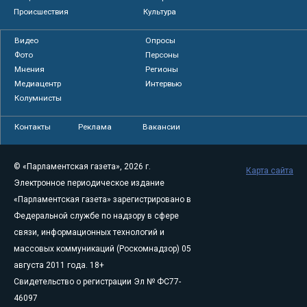
Происшествия
Культура
Видео
Опросы
Фото
Персоны
Мнения
Регионы
Медиацентр
Интервью
Колумнисты
Контакты
Реклама
Вакансии
© «Парламентская газета», 2026 г.
Карта сайта
Электронное периодическое издание
«Парламентская газета» зарегистрировано в
Федеральной службе по надзору в сфере
связи, информационных технологий и
массовых коммуникаций (Роскомнадзор) 05
августа 2011 года. 18+
Свидетельство о регистрации Эл № ФС77-
46097