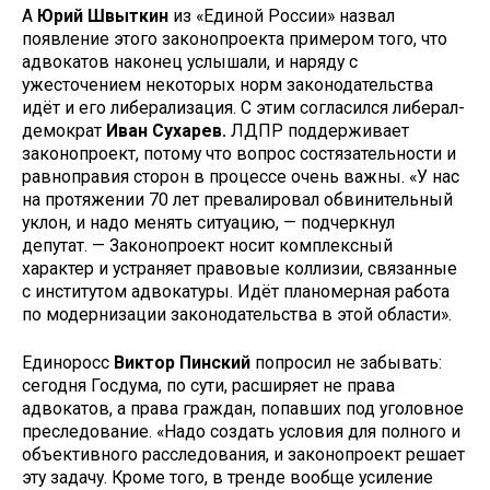
А
Юрий Швыткин
из «Единой России» назвал
появление этого законопроекта примером того, что
адвокатов наконец услышали, и наряду с
ужесточением некоторых норм законодательства
идёт и его либерализация. С этим согласился либерал-
демократ
Иван Сухарев.
ЛДПР поддерживает
законопроект, потому что вопрос состязательности и
равноправия сторон в процессе очень важны. «У нас
на протяжении 70 лет превалировал обвинительный
уклон, и надо менять ситуацию, — подчеркнул
депутат. — Законопроект носит комплексный
характер и устраняет правовые коллизии, связанные
с институтом адвокатуры. Идёт планомерная работа
по модернизации законодательства в этой области».
Единоросс
Виктор Пинский
попросил не забывать:
сегодня Госдума, по сути, расширяет не права
адвокатов, а права граждан, попавших под уголовное
преследование. «Надо создать условия для полного и
объективного расследования, и законопроект решает
эту задачу. Кроме того, в тренде вообще усиление