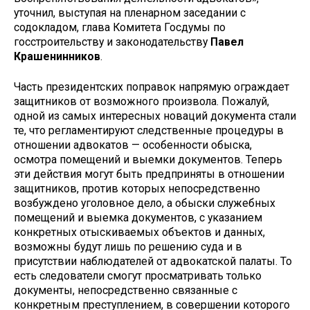
уточнил, выступая на пленарном заседании с
содокладом, глава Комитета Госдумы по
госстроительству и законодательству
Павел
Крашенинников
.
Часть президентских поправок напрямую ограждает
защитников от возможного произвола. Пожалуй,
одной из самых интересных новаций документа стали
те, что регламентируют следственные процедуры в
отношении адвокатов — особенности обыска,
осмотра помещений и выемки документов. Теперь
эти действия могут быть предприняты в отношении
защитников, против которых непосредственно
возбуждено уголовное дело, а обыски служебных
помещений и выемка документов, с указанием
конкретных отыскиваемых объектов и данных,
возможны будут лишь по решению суда и в
присутствии наблюдателей от адвокатской палаты. То
есть следователи смогут просматривать только
документы, непосредственно связанные с
конкретным преступлением, в совершении которого