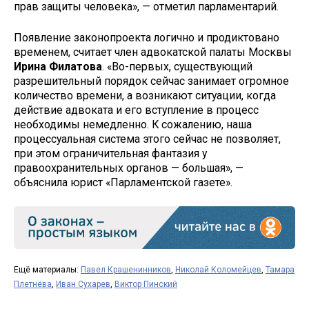
прав защиты человека», — отметил парламентарий.
Появление законопроекта логично и продиктовано
временем, считает член адвокатской палаты Москвы
Ирина Филатова
. «Во-первых, существующий
разрешительный порядок сейчас занимает огромное
количество времени, а возникают ситуации, когда
действие адвоката и его вступление в процесс
необходимы немедленно. К сожалению, наша
процессуальная система этого сейчас не позволяет,
при этом ограничительная фантазия у
правоохранительных органов — большая», —
объяснила юрист «Парламентской газете».
Ещё материалы:
Павел Крашенинников
,
Николай Коломейцев
,
Тамара
Плетнёва
,
Иван Сухарев
,
Виктор Пинский