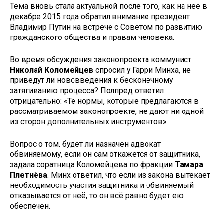
Тема вновь стала актуальной после того, как на неё в
декабре 2015 года обратил внимание президент
Владимир Путин на встрече с Советом по развитию
гражданского общества и правам человека.
Во время обсуждения законопроекта коммунист
Николай Коломейцев
спросил у Гарри Минха, не
приведут ли нововведения к бесконечному
затягиванию процесса? Полпред ответил
отрицательно: «Те нормы, которые предлагаются в
рассматриваемом законопроекте, не дают ни одной
из сторон дополнительных инструментов».
Вопрос о том, будет ли назначен адвокат
обвиняемому, если он сам откажется от защитника,
задала соратница Коломейцева по фракции
Тамара
Плетнёва
. Минх ответил, что если из закона вытекает
необходимость участия защитника и обвиняемый
отказывается от неё, то он всё равно будет ею
обеспечен.