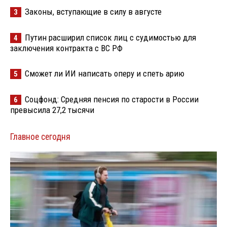
Законы, вступающие в силу в августе
3
Путин расширил список лиц с судимостью для
4
заключения контракта с ВС РФ
Сможет ли ИИ написать оперу и спеть арию
5
Соцфонд: Средняя пенсия по старости в России
6
превысила 27,2 тысячи
Главное сегодня