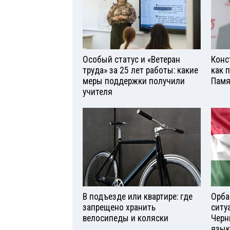
Особый статус и «Ветеран
Конс
труда» за 25 лет работы: какие
как 
меры поддержки получили
Памя
учителя
В подъезде или квартире: где
Орба
запрещено хранить
ситу
велосипеды и коляски
Черн
язык