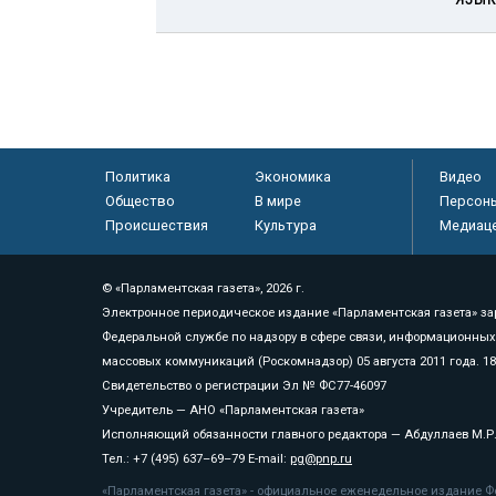
Политика
Экономика
Видео
Общество
В мире
Персон
Происшествия
Культура
Медиац
© «Парламентская газета», 2026 г.
Электронное периодическое издание «Парламентская газета» за
Федеральной службе по надзору в сфере связи, информационных
массовых коммуникаций (Роскомнадзор) 05 августа 2011 года. 1
Свидетельство о регистрации Эл № ФС77-46097
Учредитель — АНО «Парламентская газета»
Исполняющий обязанности главного редактора — Абдуллаев М.Р
Тел.: +7 (495) 637–69–79 E-mail:
pg@pnp.ru
«Парламентская газета» - официальное еженедельное издание Фе