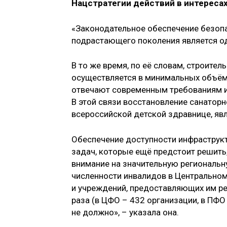
Нацстратегии действий в интересах
«Законодательное обеспечение безоп
подрастающего поколения является од
В то же время, по её словам, строител
осуществляется в минимальных объёма
отвечают современным требованиям и 
В этой связи восстановление санаторн
всероссийской детской здравнице, яв
Обеспечение доступности инфраструкт
задач, которые ещё предстоит решить
внимание на значительную региональ
численности инвалидов в Центрально
и учреждений, предоставляющих им ре
раза (в ЦФО – 432 организации, в ПФО
не должно», – указала она.