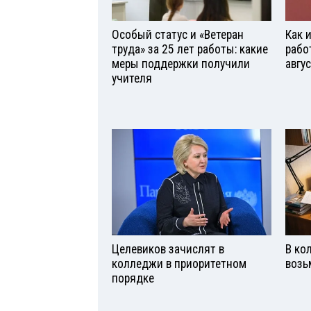
Особый статус и «Ветеран
Как 
труда» за 25 лет работы: какие
рабо
меры поддержки получили
авгу
учителя
Целевиков зачислят в
В ко
колледжи в приоритетном
возь
порядке