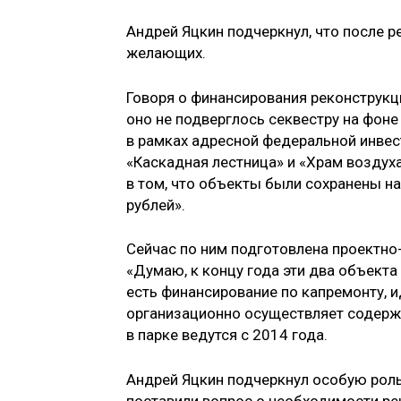
Андрей Яцкин подчеркнул, что после р
желающих.
Говоря о финансирования реконструкци
оно не подверглось секвестру на фон
в рамках адресной федеральной инве
«Каскадная лестница» и «Храм воздух
в том, что объекты были сохранены на
рублей».
Сейчас по ним подготовлена проектно
«Думаю, к концу года эти два объекта
есть финансирование по капремонту, 
организационно осуществляет содерж
в парке ведутся с 2014 года.
Андрей Яцкин подчеркнул особую роль
поставили вопрос о необходимости ре