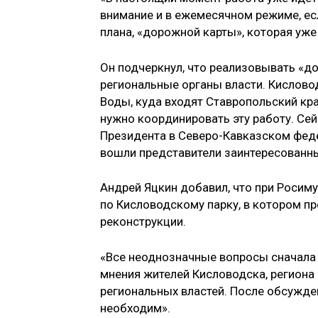
внимание и в ежемесячном режиме, есл
плана, «дорожной карты», которая уже
Он подчеркнул, что реализовывать «д
региональные органы власти. Кислово
Воды, куда входят Ставропольский кр
нужно координировать эту работу. Се
Президента в Северо-Кавказском феде
вошли представители заинтересованны
Андрей Яцкин добавил, что при Росим
по Кисловодскому парку, в котором п
реконструкции.
«Все неоднозначные вопросы сначала
мнения жителей Кисловодска, региона
региональных властей. После обсужде
необходим».