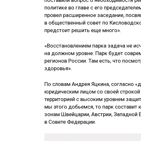
политике во главе с его председателе
провел расширенное заседание, посвя
в общественный совет по Кисловодском
предстоит решить еще много».
«Восстановлением парка задача не ис
на должном уровне. Парк будет соврем
регионов России. Там есть, что посмо
здоровья».
По словам Андрея Яцкина, согласно «
юридическим лицом со своей строкой 
территорией с высоким уровнем защит
мы этого добьемся, то парк составит
зонам Швейцарии, Австрии, Западной 
в Совете Федерации.