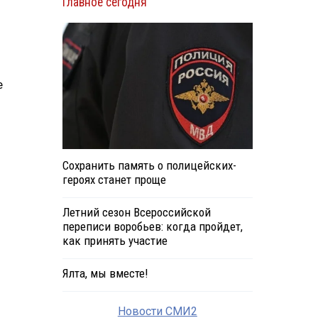
Главное сегодня
е
Сохранить память о полицейских-
героях станет проще
Летний сезон Всероссийской
переписи воробьев: когда пройдет,
как принять участие
Ялта, мы вместе!
Новости СМИ2