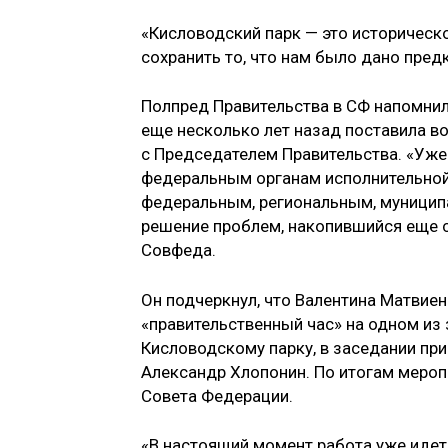
«Кисловодский парк — это историческ
сохранить то, что нам было дано предк
Полпред Правительства в СФ напомнил
еще несколько лет назад поставила во
с Председателем Правительства. «Уж
федеральным органам исполнительной 
федеральным, региональным, муниципа
решение проблем, накопившийся еще с
Совфеда.
Он подчеркнул, что Валентина Матвиен
«правительственный час» на одном из
Кисловодскому парку, в заседании пр
Александр Хлопонин. По итогам меро
Совета Федерации.
«В настоящий момент работа уже идет.