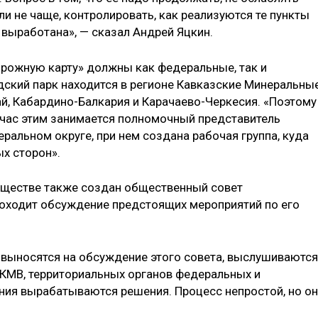
и не чаще, контролировать, как реализуются те пункты
 выработана», — сказал Андрей Яцкин.
орожную карту» должны как федеральные, так и
дский парк находится в регионе Кавказские Минеральны
ай, Кабардино-Балкария и Карачаево-Черкесия. «Поэтому
йчас этим занимается полномочный представитель
ральном округе, при нем создана рабочая группа, куда
х сторон».
уществе также создан общественный совет
роходит обсуждение предстоящих мероприятий по его
 выносятся на обсуждение этого совета, выслушиваются
 КМВ, территориальных органов федеральных и
ния вырабатываются решения. Процесс непростой, но он