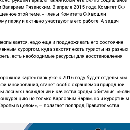
м Валерием Рязанским. В апреле 2015 года Комитет СФ
щенное этой теме. «Члены Комитета СФ вошли
у парку и активно участвуют в его работе. А задач
черпывается, надо еще и поддерживать его состояние
енным курортом, куда захотят ехать туристы из разных
треть, есть необходимые ресурсы для восстановления
дорожной карте» парк уже к 2016 году будет отдельным
финансирования, станет особо охраняемой природной
ы лесных насаждений и качества среды обитания. «Если
 конкуренцию не только Карловым Варам, но и курортным
Европы в целом», — полагает полпред Правительства