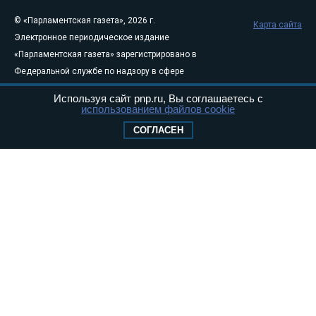
© «Парламентская газета», 2026 г.
Карта сайта
Электронное периодическое издание
«Парламентская газета» зарегистрировано в
Федеральной службе по надзору в сфере
связи, информационных технологий и
Используя сайт pnp.ru, Вы соглашаетесь с
массовых коммуникаций (Роскомнадзор) 05
использованием файлов cookie
августа 2011 года. 18+
СОГЛАСЕН
Свидетельство о регистрации Эл № ФС77-
46097
Учредитель — АНО «Парламентская газета»
Исполняющий обязанности главного
редактора — Абдуллаев М.Р.
Тел.: +7 (495) 637–69–79 E-mail:
pg@pnp.ru
«Парламентская газета» - официальное еженедельное издание
Федерального Собрания РФ. Издается с 1997 года. Учредители
газеты - Государственная Дума и Совет Федерации РФ. Официальный
публикатор федеральных конституционных законов, федеральных
законов и актов палат Федерального Собрания. «Парламентская
газета» имеет пункты печати и представительства в десяти субъектах