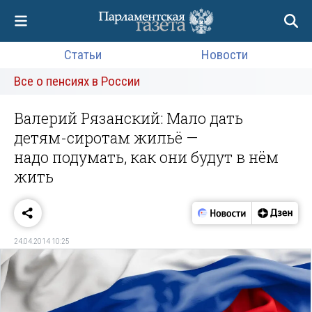
Статьи
Новости
Все о пенсиях в России
Валерий Рязанский: Мало дать
детям-сиротам жильё —
надо подумать, как они будут в нём
жить
24.04.2014 10:25