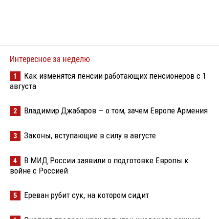
Интересное за неделю
Как изменятся пенсии работающих пенсионеров с 1
1
августа
Владимир Джабаров — о том, зачем Европе Армения
2
Законы, вступающие в силу в августе
3
В МИД России заявили о подготовке Европы к
4
войне с Россией
Ереван рубит сук, на котором сидит
5