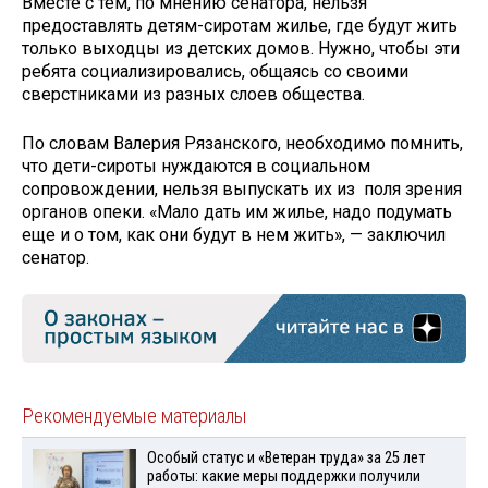
Вместе с тем, по мнению сенатора, нельзя
предоставлять детям-сиротам жилье, где будут жить
только выходцы из детских домов. Нужно, чтобы эти
ребята социализировались, общаясь со своими
сверстниками из разных слоев общества.
По словам Валерия Рязанского, необходимо помнить,
что дети-сироты нуждаются в социальном
сопровождении, нельзя выпускать их из поля зрения
органов опеки. «Мало дать им жилье, надо подумать
еще и о том, как они будут в нем жить», — заключил
сенатор.
Рекомендуемые материалы
Особый статус и «Ветеран труда» за 25 лет
работы: какие меры поддержки получили