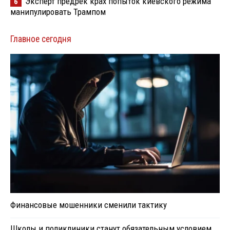
Эксперт предрек крах попыток киевского режима
6
манипулировать Трампом
Главное сегодня
Финансовые мошенники сменили тактику
Школы и поликлиники станут обязательным условием