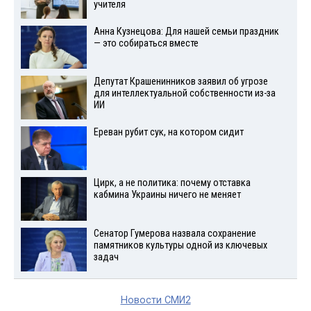
учителя
Анна Кузнецова: Для нашей семьи праздник
— это собираться вместе
Депутат Крашенинников заявил об угрозе
для интеллектуальной собственности из-за
ИИ
Ереван рубит сук, на котором сидит
Цирк, а не политика: почему отставка
кабмина Украины ничего не меняет
Сенатор Гумерова назвала сохранение
памятников культуры одной из ключевых
задач
Новости СМИ2