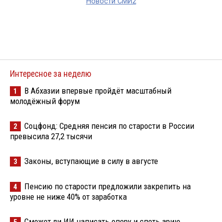
Новости СМИ2
Интересное за неделю
В Абхазии впервые пройдёт масштабный
1
молодёжный форум
Соцфонд: Средняя пенсия по старости в России
2
превысила 27,2 тысячи
Законы, вступающие в силу в августе
3
Пенсию по старости предложили закрепить на
4
уровне не ниже 40% от заработка
Сможет ли ИИ написать оперу и спеть арию
5