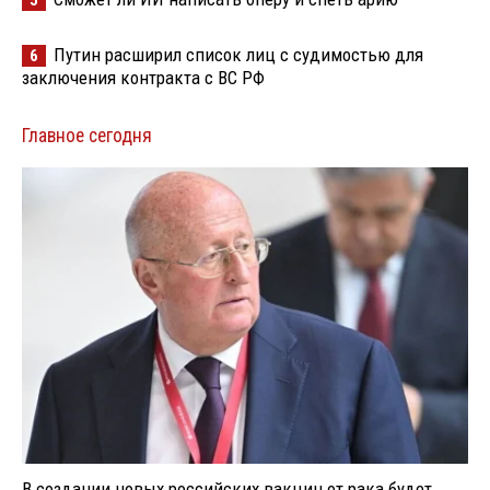
Путин расширил список лиц с судимостью для
6
заключения контракта с ВС РФ
Главное сегодня
В создании новых российских вакцин от рака будет