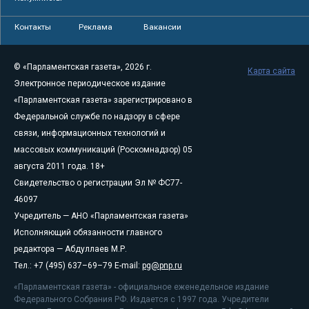
Контакты
Реклама
Вакансии
© «Парламентская газета», 2026 г.
Карта сайта
Электронное периодическое издание
«Парламентская газета» зарегистрировано в
Федеральной службе по надзору в сфере
связи, информационных технологий и
массовых коммуникаций (Роскомнадзор) 05
августа 2011 года. 18+
Свидетельство о регистрации Эл № ФС77-
46097
Учредитель — АНО «Парламентская газета»
Исполняющий обязанности главного
редактора — Абдуллаев М.Р.
Тел.: +7 (495) 637–69–79 E-mail:
pg@pnp.ru
«Парламентская газета» - официальное еженедельное издание
Федерального Собрания РФ. Издается с 1997 года. Учредители