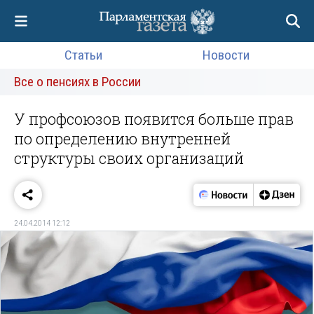
Статьи
Новости
Все о пенсиях в России
У профсоюзов появится больше прав
по определению внутренней
структуры своих организаций
24.04.2014 12:12