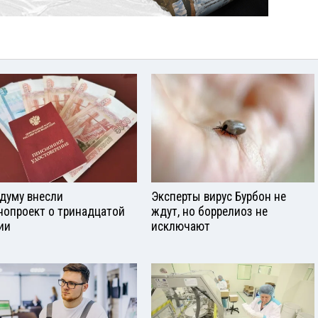
сдуму внесли
Эксперты вирус Бурбон не
нопроект о тринадцатой
ждут, но боррелиоз не
ии
исключают