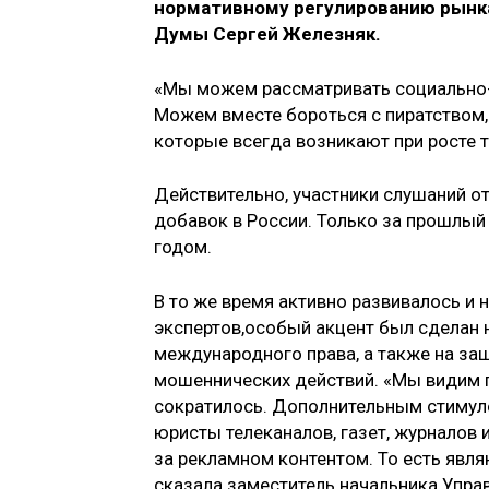
нормативному регулированию рынк
Думы Сергей Железняк.
«Мы можем рассматривать социально-о
Можем вместе бороться с пиратством,
которые всегда возникают при росте т
Действительно, участники слушаний о
добавок в России. Только за прошлый 
годом.
В то же время активно развивалось и 
экспертов,особый акцент был сделан 
международного права, а также на за
мошеннических действий. «Мы видим 
сократилось. Дополнительным стимуло
юристы телеканалов, газет, журналов 
за рекламном контентом. То есть явл
сказала заместитель начальника Упра