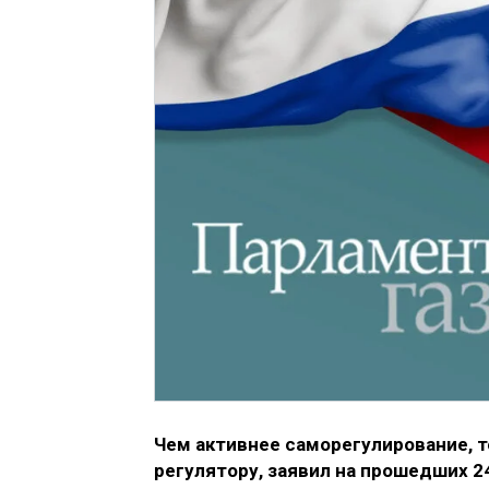
Чем активнее саморегулирование, т
регулятору, заявил на прошедших 