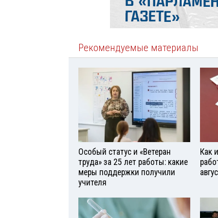
Рекомендуемые материалы
Особый статус и «Ветеран
Как 
труда» за 25 лет работы: какие
рабо
меры поддержки получили
авгу
учителя