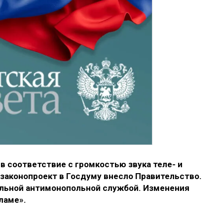
в соответствие с громкостью звука теле- и
аконопроект в Госдуму внесло Правительство.
льной антимонопольной службой. Изменения
ламе».