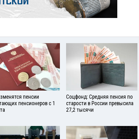
изменятся пенсии
Соцфонд: Средняя пенсия по
тающих пенсионеров с 1
старости в России превысила
ста
27,2 тысячи