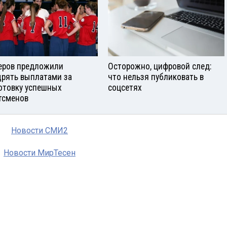
еров предложили
Осторожно, цифровой след:
рять выплатами за
что нельзя публиковать в
отовку успешных
соцсетях
тсменов
Новости СМИ2
Новости МирТесен