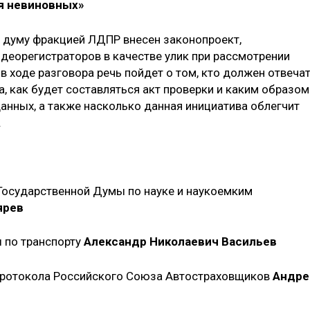
я невиновных»
 думу фракцией ЛДПР внесен законопроект,
идеорегистраторов в качестве улик при рассмотрении
 в ходе разговора речь пойдет о том, кто должен отвеча
, как будет составляться акт проверки и каким образом
анных, а также насколько данная инициатива облегчит
.
Государственной Думы по науке и наукоемким
ярев
 по транспорту
Александр Николаевич Васильев
 протокола Российского Союза Автостраховщиков
Андре