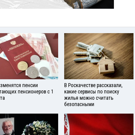
изменятся пенсии
В Роскачестве рассказали,
тающих пенсионеров с 1
какие сервисы по поиску
ста
жилья можно считать
безопасными