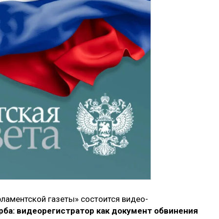
рламентской газеты» состоится видео-
ба: видеорегистратор как документ обвинения