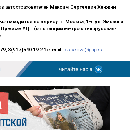
ав автострахователей
Максим Сергеевич Ханжин
 находится по адресу: г. Москва, 1-я ул. Ямского
 «Пресса» УДП (от станции метро «Белорусская-
ж.
79, 8(917)540 19 24
e-mail:
n.stukova@pnp.ru