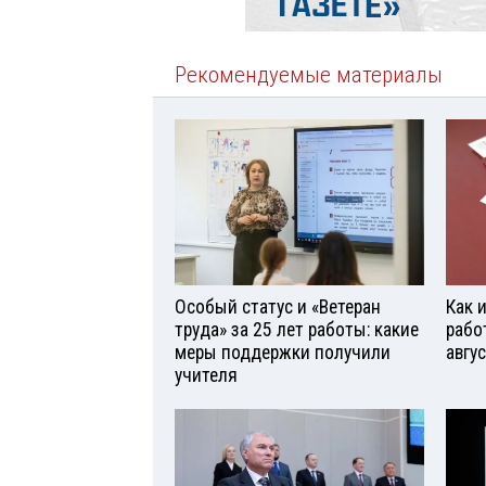
Рекомендуемые материалы
Особый статус и «Ветеран
Как 
труда» за 25 лет работы: какие
рабо
меры поддержки получили
авгу
учителя