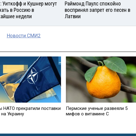
: Уиткофф и Кушнер могут
Раймонд Паулс спокойно
хать в Россию в
воспринял запрет его песен в
айшие недели
Латвии
Новости СМИ2
ы НАТО прекратили поставки
Пермские ученые развеяли 5
 на Украину
мифов о витамине С