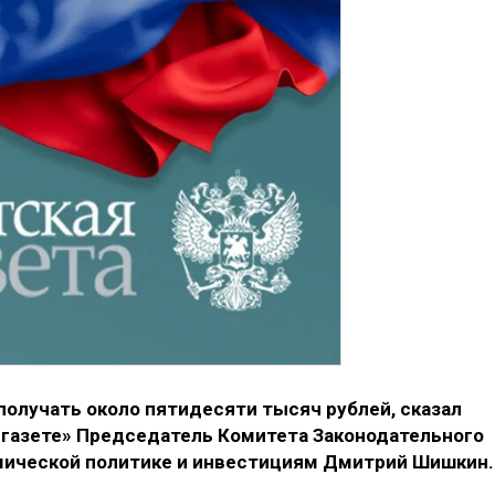
олучать около пятидесяти тысяч рублей, сказал
й газете» Председатель Комитета Законодательного
мической политике и инвестициям Дмитрий Шишкин.