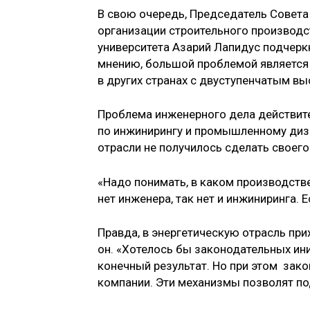
В свою очередь, Председатель Совета
организации строительного производс
университета Азарий Лапидус подчеркн
мнению, большой проблемой является т
в других странах с двуступенчатым в
Проблема инженерного дела действите
по инжинирингу и промышленному диз
отрасли не получилось сделать своего
«Надо понимать, в каком производств
нет инженера, так нет и инжиниринга. Е
Правда, в энергетическую отрасль пр
он. «Хотелось бы законодательных ин
конечный результат. Но при этом зак
компании. Эти механизмы позволят по