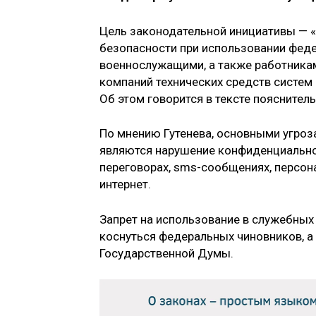
Цель законодательной инициативы — 
безопасности при использовании фед
военнослужащими, а также работника
компаний технических средств систем
Об этом говорится в тексте пояснитель
По мнению Гутенева, основными угроз
являются нарушение конфиденциально
переговорах, sms-сообщениях, персо
интернет.
Запрет на использование в служебны
коснуться федеральных чиновников, а
Государственной Думы.