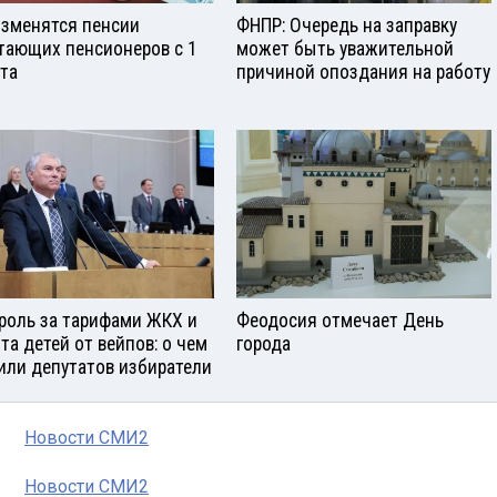
изменятся пенсии
ФНПР: Очередь на заправку
тающих пенсионеров с 1
может быть уважительной
ста
причиной опоздания на работу
роль за тарифами ЖКХ и
Феодосия отмечает День
та детей от вейпов: о чем
города
или депутатов избиратели
Новости СМИ2
Новости СМИ2