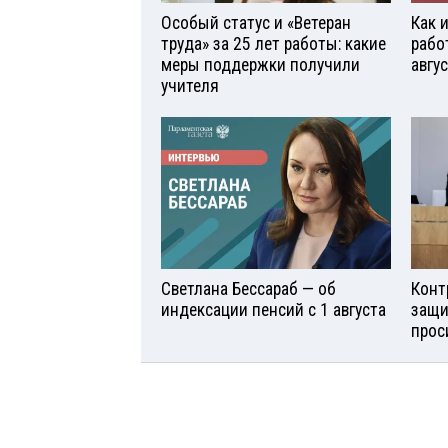
Особый статус и «Ветеран
Как 
труда» за 25 лет работы: какие
рабо
меры поддержки получили
авгу
учителя
Светлана Бессараб — об
Конт
индексации пенсий с 1 августа
защи
прос