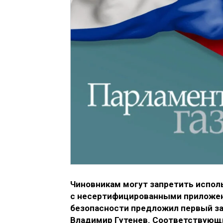
Чиновникам могут запретить испо
с несертифицированными приложен
безопасности предложил первый з
Владимир Гутенев. Соответствую