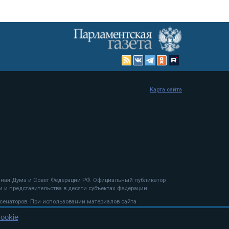
Карта сайта
енная Дума и Совет Федерации РФ. Официальный публикатор
 и представительства в десяти субъектах федерации.
 сенаторов. При использовании материалов сайта
ookie