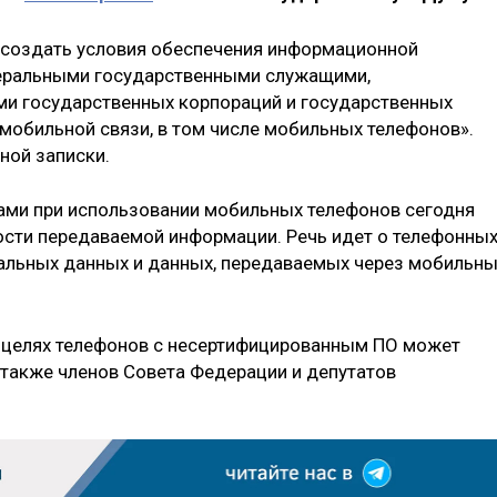
«создать условия обеспечения информационной
еральными государственными служащими,
ми государственных корпораций и государственных
 мобильной связи, в том числе мобильных телефонов».
ной записки.
ами при использовании мобильных телефонов сегодня
сти передаваемой информации. Речь идет о телефонны
нальных данных и данных, передаваемых через мобильн
х целях телефонов с несертифицированным ПО может
 также членов Совета Федерации и депутатов