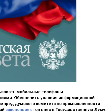
льзовать мобильные телефоны
иями. Обеспечить условия информационной
ампред думского комитета по промышленности
щий
законопроект
он внес в Государственную Думу.