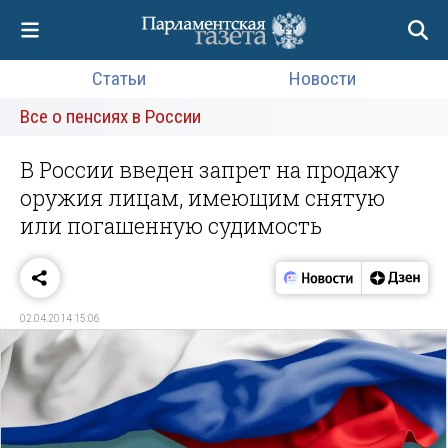
Статьи
Новости
Все о пенсиях в России
В России введен запрет на продажу
оружия лицам, имеющим снятую
или погашенную судимость
02.04.2014 15:06