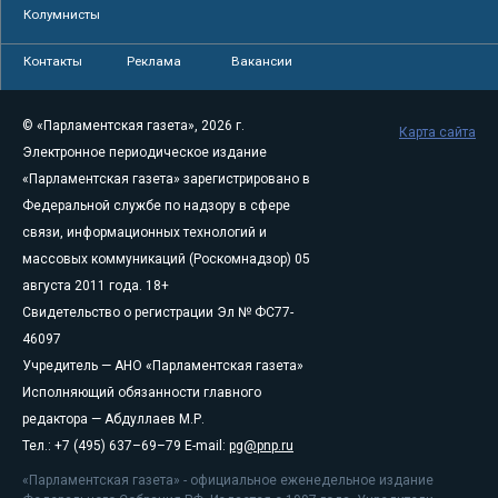
Колумнисты
Контакты
Реклама
Вакансии
© «Парламентская газета», 2026 г.
Карта сайта
Электронное периодическое издание
«Парламентская газета» зарегистрировано в
Федеральной службе по надзору в сфере
связи, информационных технологий и
массовых коммуникаций (Роскомнадзор) 05
августа 2011 года. 18+
Свидетельство о регистрации Эл № ФС77-
46097
Учредитель — АНО «Парламентская газета»
Исполняющий обязанности главного
редактора — Абдуллаев М.Р.
Тел.: +7 (495) 637–69–79 E-mail:
pg@pnp.ru
«Парламентская газета» - официальное еженедельное издание