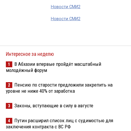
Новости СМИ2
Новости СМИ2
Интересное за неделю
В Абхазии впервые пройдёт масштабный
1
молодёжный форум
Пенсию по старости предложили закрепить на
2
уровне не ниже 40% от заработка
Законы, вступающие в силу в августе
3
Путин расширил список лиц с судимостью для
4
заключения контракта с ВС РФ