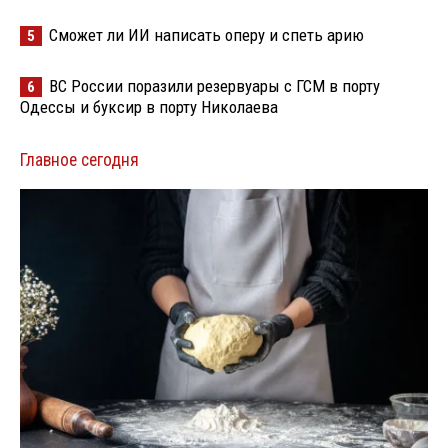
Сможет ли ИИ написать оперу и спеть арию
5
ВС России поразили резервуары с ГСМ в порту
6
Одессы и буксир в порту Николаева
Главное сегодня