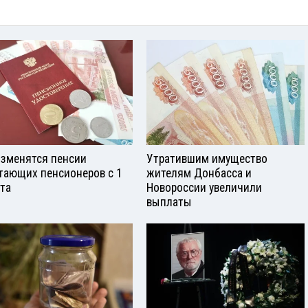
изменятся пенсии
Утратившим имущество
тающих пенсионеров с 1
жителям Донбасса и
ста
Новороссии увеличили
выплаты