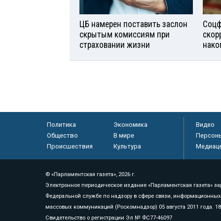
ЦБ намерен поставить заслон
Соцф
скрытым комиссиям при
скор
страховании жизни
нако
Политика
Экономика
Видео
Общество
В мире
Персон
Происшествия
Культура
Медиац
© «Парламентская газета», 2026 г.
Электронное периодическое издание «Парламентская газета» за
Федеральной службе по надзору в сфере связи, информационных
массовых коммуникаций (Роскомнадзор) 05 августа 2011 года. 1
Свидетельство о регистрации Эл № ФС77-46097