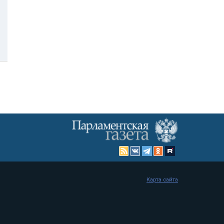
Карта сайта