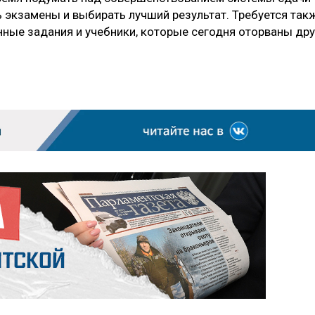
ь экзамены и выбирать лучший результат. Требуется так
нные задания и учебники, которые сегодня оторваны дру