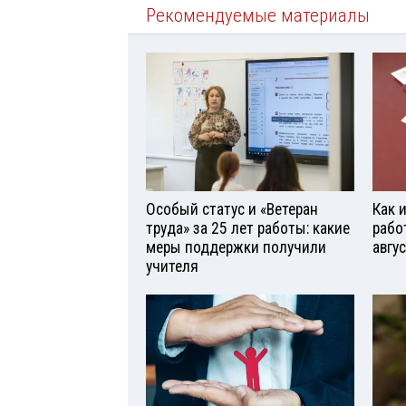
Рекомендуемые материалы
Особый статус и «Ветеран
Как 
труда» за 25 лет работы: какие
рабо
меры поддержки получили
авгу
учителя