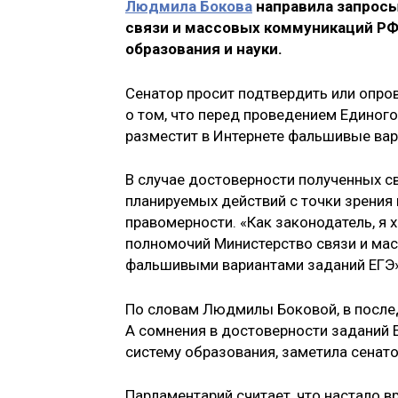
Людмила Бокова
направила запросы
связи и массовых коммуникаций РФ
образования и науки.
Сенатор просит подтвердить или опро
о том, что перед проведением Единог
разместит в Интернете фальшивые вар
В случае достоверности полученных с
планируемых действий с точки зрения 
правомерности. «Как законодатель, я х
полномочий Министерство связи и ма
фальшивыми вариантами заданий ЕГЭ»
По словам Людмилы Боковой, в послед
А сомнения в достоверности заданий 
систему образования, заметила сенато
Парламентарий считает, что настало 