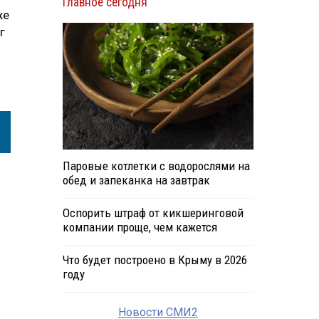
Главное сегодня
же
г
Паровые котлетки с водорослями на
обед и запеканка на завтрак
Оспорить штраф от кикшеринговой
компании проще, чем кажется
Что будет построено в Крыму в 2026
году
Новости СМИ2