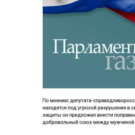
По мнению депутата-справедливорос
находятся под угрозой разрушения в 
защиты он предложил внести поправки
добровольный союз между мужчиной 