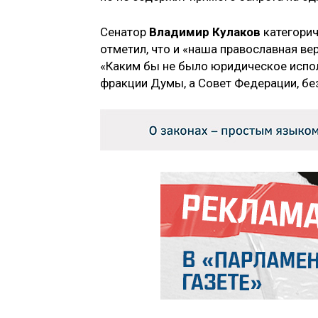
Сенатор
Владимир Кулаков
категорич
отметил, что и «наша православная в
«Каким бы не было юридическое исполн
фракции Думы, а Совет Федерации, без