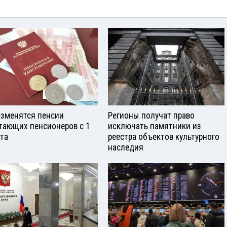
изменятся пенсии
Регионы получат право
тающих пенсионеров с 1
исключать памятники из
ста
реестра объектов культурного
наследия