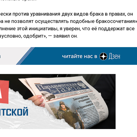
ески против уравнивания двух видов брака в правах, он
ера не позволят осуществлять подобные бракосочетания»
ение этой инициативы, я уверен, что её поддержат все
условно, одобрит», — заявил он.