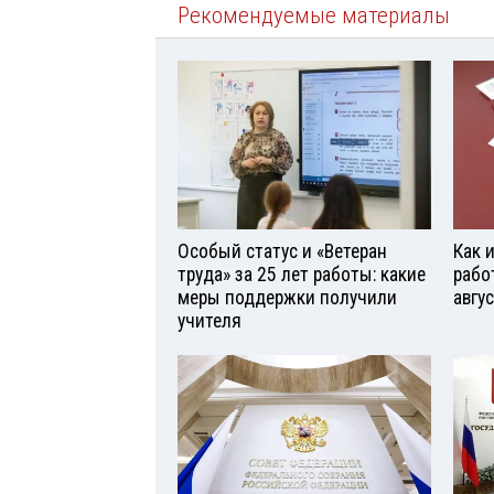
Рекомендуемые материалы
Особый статус и «Ветеран
Как 
труда» за 25 лет работы: какие
рабо
меры поддержки получили
авгу
учителя