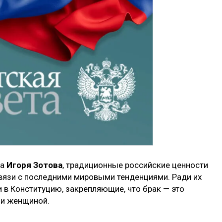
са
Игоря Зотова
, традиционные российские ценности
связи с последними мировыми тенденциями. Ради их
 в Конституцию, закрепляющие, что брак — это
и женщиной.