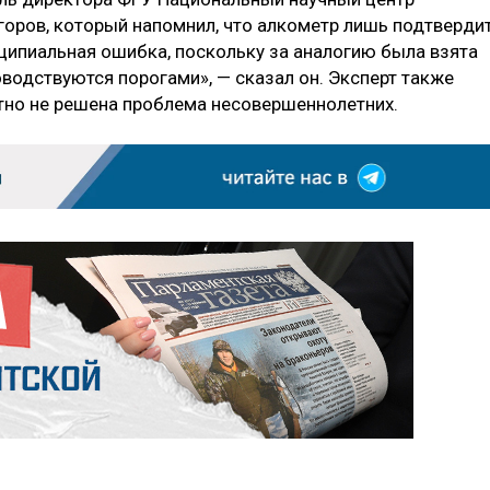
оров, который напомнил, что алкометр лишь подтверди
ципиальная ошибка, поскольку за аналогию была взята
водствуются порогами», — сказал он. Эксперт также
ютно не решена проблема несовершеннолетних.