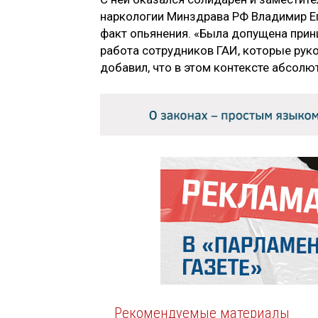
наркологии Минздрава РФ Владимир Ег
факт опьянения. «Была допущена прин
работа сотрудников ГАИ, которые руко
добавил, что в этом контексте абсол
Рекомендуемые материалы