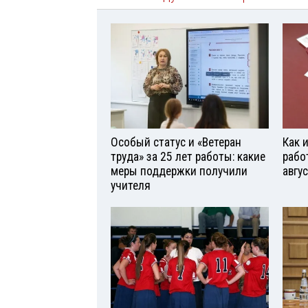
Особый статус и «Ветеран
Как 
труда» за 25 лет работы: какие
рабо
меры поддержки получили
авгу
учителя