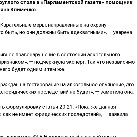
круглого стола в «Парламентской газете» помощник
яна Клименко.
 Карательные меры, направленные на охрану
о быть, но они должны быть адекватными», — уверена
ивное правонарушение в состоянии алкогольного
признаком», — подчеркнула эксперт. Так что независимо
него будет одним и тем же.
раждан на тестирование на алкогольное опьянение, это
ю, юридических последствий не будет», — заметила она.
ть формулировку статьи 20.21. «Пока же данная
к как не имеет юридических последствий», — заявила
ель директора ФГУ Национальный научный центр