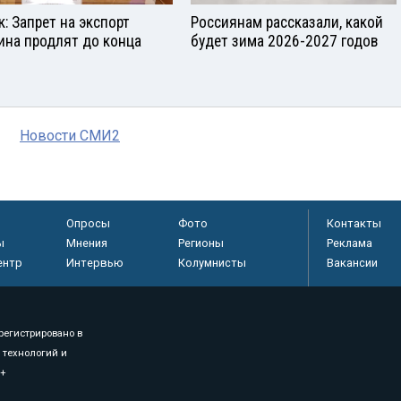
к: Запрет на экспорт
Россиянам рассказали, какой
ина продлят до конца
будет зима 2026-2027 годов
Новости СМИ2
Опросы
Фото
Контакты
ы
Мнения
Регионы
Реклама
ентр
Интервью
Колумнисты
Вакансии
регистрировано в
 технологий и
8+