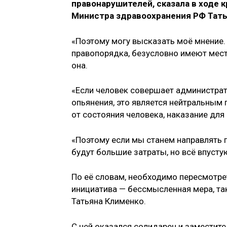
правонарушителей, сказала в ходе 
Министра здравоохранения РФ Тать
«Поэтому могу высказать моё мнение.
правопорядка, безусловно имеют мест
она.
«Если человек совершает администрат
опьянения, это является нейтральным 
от состояния человека, наказание для 
«Поэтому если мы станем направлять г
будут большие затраты, но всё впусту
По её словам, необходимо пересмотре
инициатива — бессмысленная мера, та
Татьяна Клименко.
С ней оказался солидарен и заместит