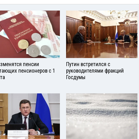
изменятся пенсии
Путин встретился с
тающих пенсионеров с 1
руководителями фракций
ста
Госдумы