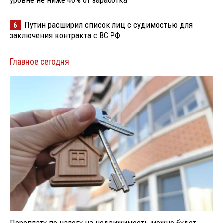
уровне не ниже 40% от заработка
Путин расширил список лиц с судимостью для
6
заключения контракта с ВС РФ
Главное сегодня
Переплату по налогу на недвижимость можно будет