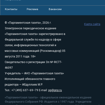
Контакты
Реклама
Вакансии
© «Парламентская газета», 2026 г.
Карта сайта
Электронное периодическое издание
«Парламентская газета» зарегистрировано в
Федеральной службе по надзору в сфере
связи, информационных технологий и
массовых коммуникаций (Роскомнадзор) 05
августа 2011 года. 18+
Свидетельство о регистрации Эл № ФС77-
46097
Учредитель — АНО «Парламентская газета»
Исполняющий обязанности главного
редактора — Абдуллаев М.Р.
Тел.: +7 (495) 637–69–79 E-mail:
pg@pnp.ru
«Парламентская газета» - официальное еженедельное издание
Федерального Собрания РФ. Издается с 1997 года. Учредители