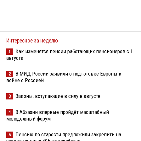
Интересное за неделю
Как изменятся пенсии работающих пенсионеров с 1
1
августа
В МИД России заявили о подготовке Европы к
2
войне с Россией
Законы, вступающие в силу в августе
3
В Абхазии впервые пройдёт масштабный
4
молодёжный форум
Пенсию по старости предложили закрепить на
5