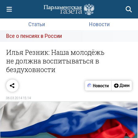
Статьи
Новости
Все о пенсиях в России
Илья Резник: Наша молодёжь
не должна воспитываться в
бездуховности
06.03.2014 15:14