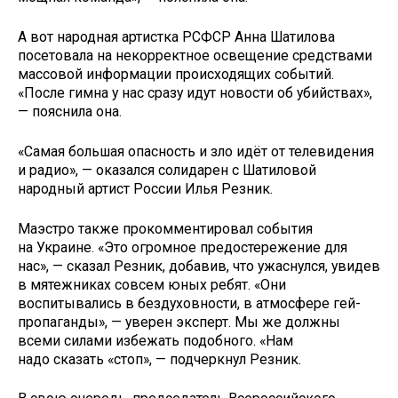
А вот народная артистка РСФСР Анна Шатилова
посетовала на некорректное освещение средствами
массовой информации происходящих событий.
«После гимна у нас сразу идут новости об убийствах»,
— пояснила она.
«Самая большая опасность и зло идёт от телевидения
и радио», — оказался солидарен с Шатиловой
народный артист России Илья Резник.
Маэстро также прокомментировал события
на Украине. «Это огромное предостережение для
нас», — сказал Резник, добавив, что ужаснулся, увидев
в мятежниках совсем юных ребят. «Они
воспитывались в бездуховности, в атмосфере гей-
пропаганды», — уверен эксперт. Мы же должны
всеми силами избежать подобного. «Нам
надо сказать «стоп», — подчеркнул Резник.