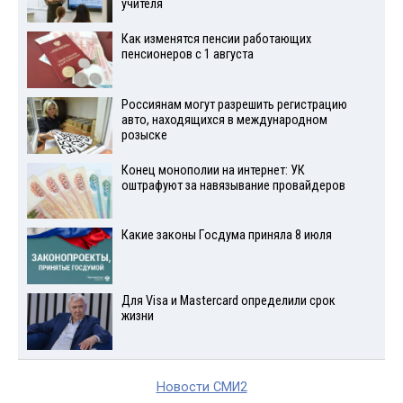
учителя
Как изменятся пенсии работающих
пенсионеров с 1 августа
Россиянам могут разрешить регистрацию
авто, находящихся в международном
розыске
Конец монополии на интернет: УК
оштрафуют за навязывание провайдеров
Какие законы Госдума приняла 8 июля
Для Visа и Mastercard определили срок
жизни
Новости СМИ2