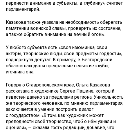
перенести внимание в субъекты, в глубинку», считает
парламентарий.
Казакова также указала на необходимость оберегать
памятники воинской славы, проверить их состояние,
а также обратить внимание на вечный огонь.
У любого субъекта есть «своя изюминка, свои
актёры, творческие люди, свои предметы гордости»,
подчеркнула депутат. К примеру, в Белгородской
области находятся прекрасные сельские клубы,
уточнила она.
Говоря о Ставропольском крае, Ольга Казакова
рассказала о художнике Сергее Пашине, который
известен далеко за пределами региона. Уникальность
же творческого человека, по мнению парламентария,
заключается в умении построить диалог
с государством. «В том, как художник может
преподнести своё творчество, чтоб о нём узнали и
оценили», — сказала гость редакции, добавив, что