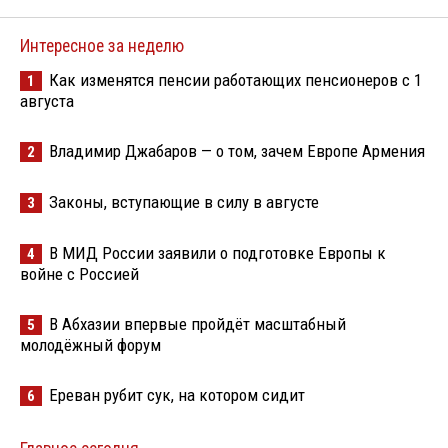
Интересное за неделю
Как изменятся пенсии работающих пенсионеров с 1
1
августа
Владимир Джабаров — о том, зачем Европе Армения
2
Законы, вступающие в силу в августе
3
В МИД России заявили о подготовке Европы к
4
войне с Россией
В Абхазии впервые пройдёт масштабный
5
молодёжный форум
Ереван рубит сук, на котором сидит
6