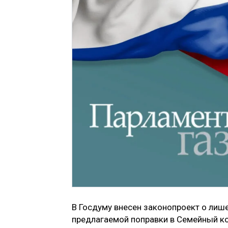
В Госдуму внесен законопроект о лиш
предлагаемой поправки в Семейный ко