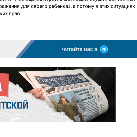
ажания для своего ребенка», а потому в этих ситуациях
их прав.