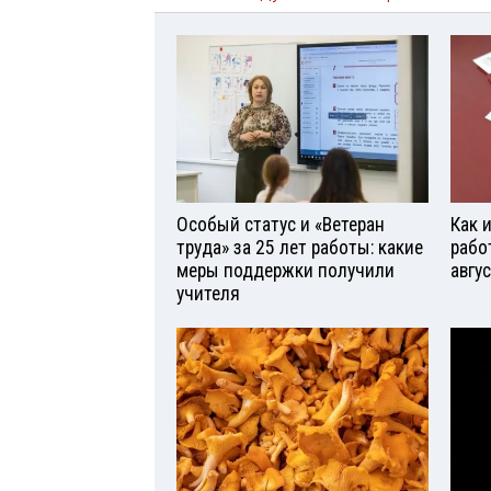
Особый статус и «Ветеран
Как 
труда» за 25 лет работы: какие
рабо
меры поддержки получили
авгу
учителя