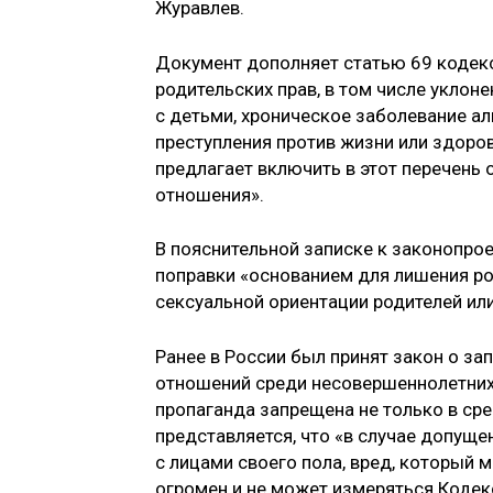
Журавлев.
Документ дополняет статью 69 кодекс
родительских прав, в том числе уклон
с детьми, хроническое заболевание 
преступления против жизни или здоров
предлагает включить в этот перечень
отношения».
В пояснительной записке к законопрое
поправки «основанием для лишения ро
сексуальной ориентации родителей или
Ранее в России был принят закон о з
отношений среди несовершеннолетних, 
пропаганда запрещена не только в сре
представляется, что «в случае допуще
с лицами своего пола, вред, который 
огромен и не может измеряться Кодек