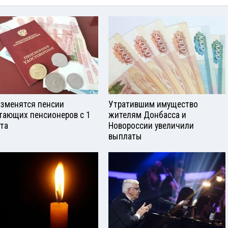
изменятся пенсии
Утратившим имущество
тающих пенсионеров с 1
жителям Донбасса и
ста
Новороссии увеличили
выплаты