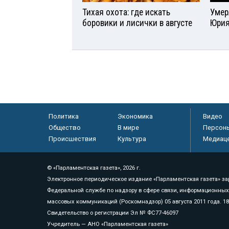
Тихая охота: где искать
Умер
боровики и лисички в августе
Юрия
Политика
Экономика
Видео
Общество
В мире
Персон
Происшествия
Культура
Медиац
© «Парламентская газета», 2026 г.
Электронное периодическое издание «Парламентская газета» за
Федеральной службе по надзору в сфере связи, информационных
массовых коммуникаций (Роскомнадзор) 05 августа 2011 года. 1
Свидетельство о регистрации Эл № ФС77-46097
Учредитель — АНО «Парламентская газета»