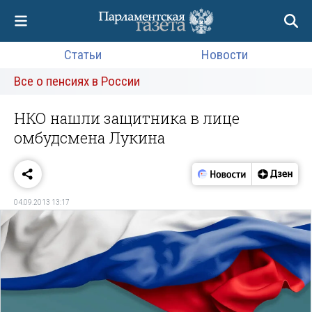
Статьи
Новости
Все о пенсиях в России
НКО нашли защитника в лице
омбудсмена Лукина
04.09.2013 13:17