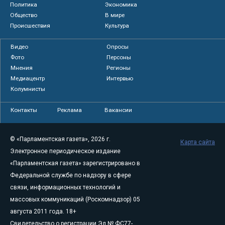
Политика
Экономика
Общество
В мире
Происшествия
Культура
Видео
Опросы
Фото
Персоны
Мнения
Регионы
Медиацентр
Интервью
Колумнисты
Контакты
Реклама
Вакансии
© «Парламентская газета», 2026 г.
Карта сайта
Электронное периодическое издание
«Парламентская газета» зарегистрировано в
Федеральной службе по надзору в сфере
связи, информационных технологий и
массовых коммуникаций (Роскомнадзор) 05
августа 2011 года. 18+
Свидетельство о регистрации Эл № ФС77-