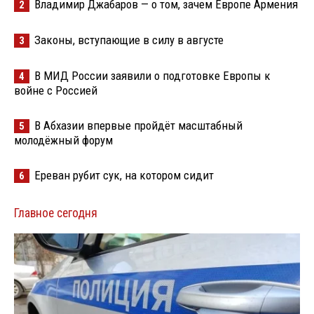
Владимир Джабаров — о том, зачем Европе Армения
2
Законы, вступающие в силу в августе
3
В МИД России заявили о подготовке Европы к
4
войне с Россией
В Абхазии впервые пройдёт масштабный
5
молодёжный форум
Ереван рубит сук, на котором сидит
6
Главное сегодня