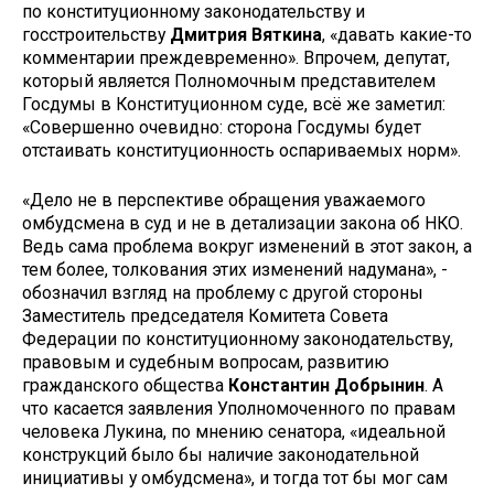
по конституционному законодательству и
госстроительству
Дмитрия Вяткина
, «давать какие-то
комментарии преждевременно». Впрочем, депутат,
который является Полномочным представителем
Госдумы в Конституционном суде, всё же заметил:
«Совершенно очевидно: сторона Госдумы будет
отстаивать конституционность оспариваемых норм».
«Дело не в перспективе обращения уважаемого
омбудсмена в суд и не в детализации закона об НКО.
Ведь сама проблема вокруг изменений в этот закон, а
тем более, толкования этих изменений надумана», -
обозначил взгляд на проблему с другой стороны
Заместитель председателя Комитета Совета
Федерации по конституционному законодательству,
правовым и судебным вопросам, развитию
гражданского общества
Константин Добрынин
. А
что касается заявления Уполномоченного по правам
человека Лукина, по мнению сенатора, «идеальной
конструкций было бы наличие законодательной
инициативы у омбудсмена», и тогда тот бы мог сам