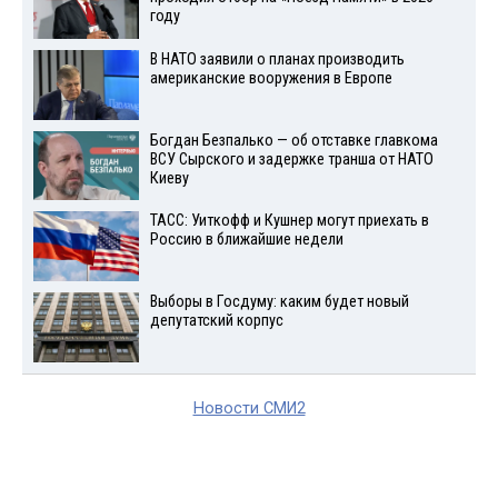
году
В НАТО заявили о планах производить
американские вооружения в Европе
Богдан Безпалько — об отставке главкома
ВСУ Сырского и задержке транша от НАТО
Киеву
ТАСС: Уиткофф и Кушнер могут приехать в
Россию в ближайшие недели
Выборы в Госдуму: каким будет новый
депутатский корпус
Новости СМИ2