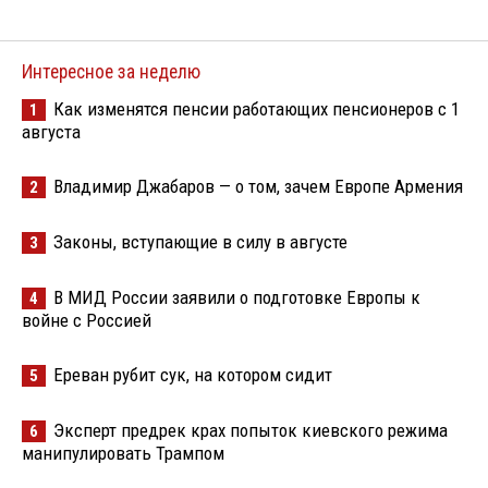
Интересное за неделю
Как изменятся пенсии работающих пенсионеров с 1
1
августа
Владимир Джабаров — о том, зачем Европе Армения
2
Законы, вступающие в силу в августе
3
В МИД России заявили о подготовке Европы к
4
войне с Россией
Ереван рубит сук, на котором сидит
5
Эксперт предрек крах попыток киевского режима
6
манипулировать Трампом