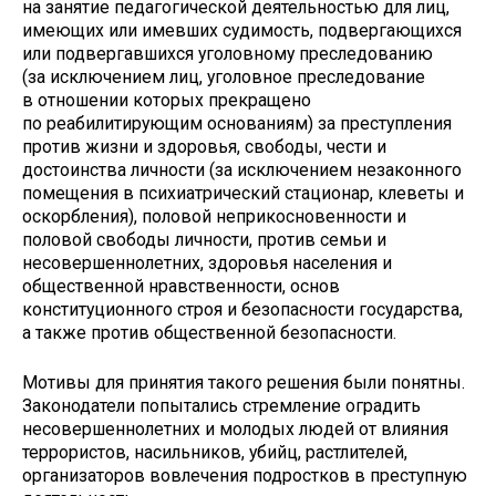
на занятие педагогической деятельностью для лиц,
имеющих или имевших судимость, подвергающихся
или подвергавшихся уголовному преследованию
(за исключением лиц, уголовное преследование
в отношении которых прекращено
по реабилитирующим основаниям) за преступления
против жизни и здоровья, свободы, чести и
достоинства личности (за исключением незаконного
помещения в психиатрический стационар, клеветы и
оскорбления), половой неприкосновенности и
половой свободы личности, против семьи и
несовершеннолетних, здоровья населения и
общественной нравственности, основ
конституционного строя и безопасности государства,
а также против общественной безопасности.
Мотивы для принятия такого решения были понятны.
Законодатели попытались стремление оградить
несовершеннолетних и молодых людей от влияния
террористов, насильников, убийц, растлителей,
организаторов вовлечения подростков в преступную