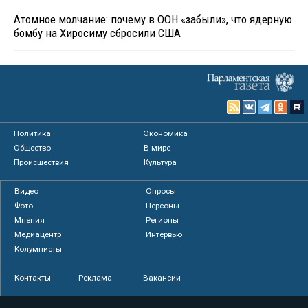
Атомное молчание: почему в ООН «забыли», что ядерную
бомбу на Хиросиму сбросили США
Политика
Экономика
Общество
В мире
Происшествия
Культура
Видео
Опросы
Фото
Персоны
Мнения
Регионы
Медиацентр
Интервью
Колумнисты
Контакты
Реклама
Вакансии