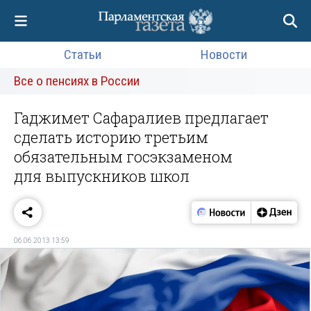
Статьи
Новости
Все о пенсиях в России
Гаджимет Сафаралиев предлагает
сделать историю третьим
обязательным госэкзаменом
для выпускников школ
06.06.2013 13:59