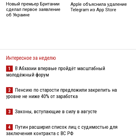
Новый премьер Британии
Apple объяснила удаление
сделал первое заявление
Telegram из App Store
об Украине
Интересное за неделю
В Абхазии впервые пройдёт масштабный
1
молодёжный форум
Пенсию по старости предложили закрепить на
2
уровне не ниже 40% от заработка
Законы, вступающие в силу в августе
3
Путин расширил список лиц с судимостью для
4
заключения контракта с ВС РФ