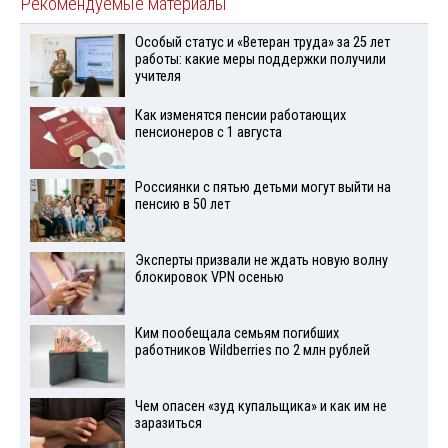
Рекомендуемые материалы
Особый статус и «Ветеран труда» за 25 лет
работы: какие меры поддержки получили
учителя
Как изменятся пенсии работающих
пенсионеров с 1 августа
Россиянки с пятью детьми могут выйти на
пенсию в 50 лет
Эксперты призвали не ждать новую волну
блокировок VPN осенью
Ким пообещала семьям погибших
работников Wildberries по 2 млн рублей
Чем опасен «зуд купальщика» и как им не
заразиться