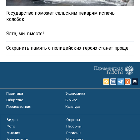
Государство поможет сельским пекарям испечь
колобок
Ялта, мы вместе!
Сохранить память о полицейских-героях станет проще
Политика
Экономика
Общество
В мире
Происшествия
Культура
Видео
Опросы
Фото
Персоны
Мнения
Регионы
Медиацентр
Интервью