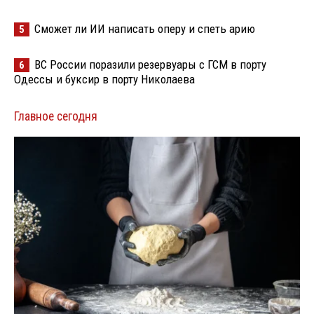
Сможет ли ИИ написать оперу и спеть арию
5
ВС России поразили резервуары с ГСМ в порту
6
Одессы и буксир в порту Николаева
Главное сегодня