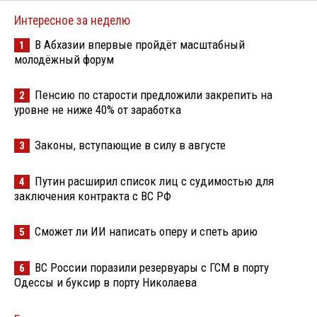
Интересное за неделю
В Абхазии впервые пройдёт масштабный
1
молодёжный форум
Пенсию по старости предложили закрепить на
2
уровне не ниже 40% от заработка
Законы, вступающие в силу в августе
3
Путин расширил список лиц с судимостью для
4
заключения контракта с ВС РФ
Сможет ли ИИ написать оперу и спеть арию
5
ВС России поразили резервуары с ГСМ в порту
6
Одессы и буксир в порту Николаева