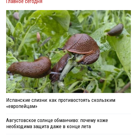
Главное сегодня
Испанские слизни: как противостоять скользким
«европейцам»
Августовское солнце обманчиво: почему коже
необходима защита даже в конце лета