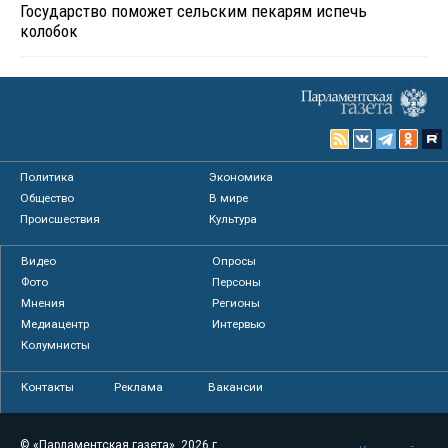
Государство поможет сельским пекарям испечь
колобок
Политика
Экономика
Общество
В мире
Происшествия
Культура
Видео
Опросы
Фото
Персоны
Мнения
Регионы
Медиацентр
Интервью
Колумнисты
Контакты
Реклама
Вакансии
© «Парламентская газета», 2026 г.