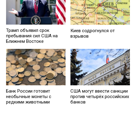
Трамп объявил срок
Киев содрогнулся от
пребывания сил США на
взрывов
Ближнем Востоке
Банк России готовит
США могут ввести санкции
необычные монеты с
против четырёх российских
редкими животными
банков