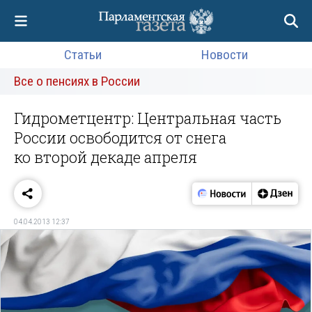
Статьи
Новости
Все о пенсиях в России
Гидрометцентр: Центральная часть
России освободится от снега
ко второй декаде апреля
04.04.2013 12:37