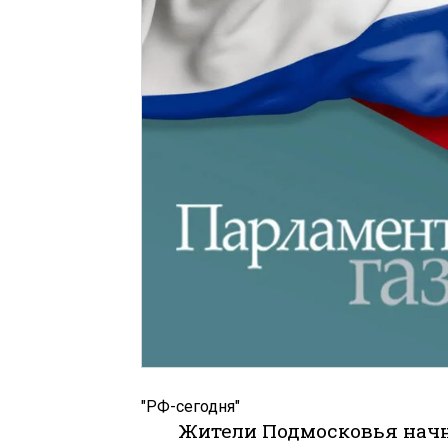
"РФ-сегодня"
Жители Подмосковья начн