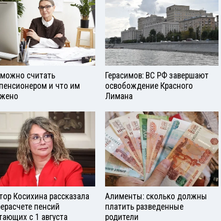
 можно считать
Герасимов: ВС РФ завершают
пенсионером и что им
освобождение Красного
жено
Лимана
тор Косихина рассказала
Алименты: сколько должны
рерасчете пенсий
платить разведенные
тающих с 1 августа
родители