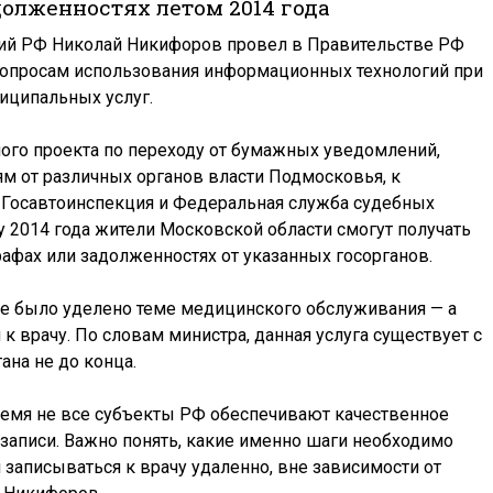
долженностях летом 2014 года
ий РФ Николай Никифоров провел в Правительстве РФ
вопросам использования информационных технологий при
иципальных услуг.
ого проекта по переходу от бумажных уведомлений,
м от различных органов власти Подмосковья, к
е Госавтоинспекция и Федеральная служба судебных
ту 2014 года жители Московской области смогут получать
афах или задолженностях от указанных госорганов.
же было уделено теме медицинского обслуживания — а
к врачу. По словам министра, данная услуга существует с
тана не до конца.
емя не все субъекты РФ обеспечивают качественное
записи. Важно понять, какие именно шаги необходимо
 записываться к врачу удаленно, вне зависимости от