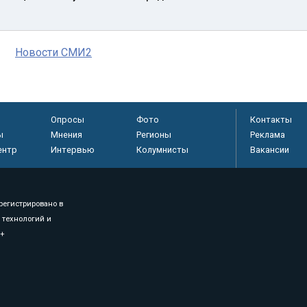
Новости СМИ2
Опросы
Фото
Контакты
ы
Мнения
Регионы
Реклама
ентр
Интервью
Колумнисты
Вакансии
регистрировано в
 технологий и
8+
.