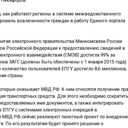
й Никифоров.
, как работают регионы в системе межведомственного
ровень вовлеченности граждан в работу Единого портала
вития электронного правительства Минкомсвязи России
нов Российской Федерации к предоставлению сведений в
ектронного взаимодействия (СМЭВ) достигла 99% за
ов ЗАГС (должны быть обеспечены с 1 января 2015 года).
о количество пользователей ЕПГУ достигло 8,6 миллионов,
ния страны.
которые оказывает МВД РФ. К ним относятся получение пр
ия транспортных средств. Для этого необходимо сократит
редоставляемых ими документов, а также интегрировать
з ЕПГУ с системами электронных очередей в
 МВД РФ сейчас реализуют пилотный проект по внедрен
е. По его результатам будет принято решение о