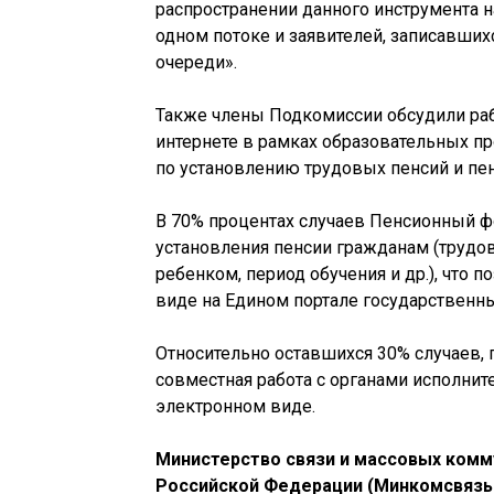
распространении данного инструмента 
одном потоке и заявителей, записавших
очереди».
Также члены Подкомиссии обсудили раб
интернете в рамках образовательных п
по установлению трудовых пенсий и пе
В 70% процентах случаев Пенсионный ф
установления пенсии гражданам (трудов
ребенком, период обучения и др.), что
виде на Едином портале государственны
Относительно оставшихся 30% случаев, 
совместная работа с органами исполни
электронном виде.
Министерство связи и массовых комм
Российской Федерации (Минкомсвязь