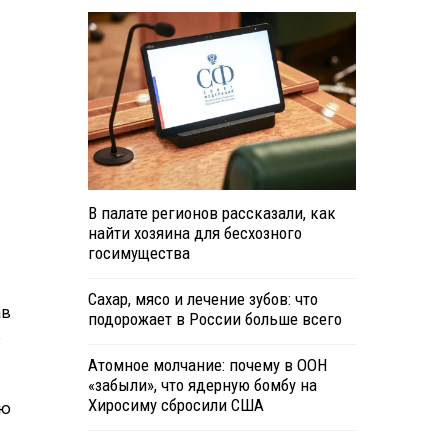
В палате регионов рассказали, как
найти хозяина для бесхозного
госимущества
Сахар, мясо и лечение зубов: что
ав
подорожает в России больше всего
ь
Атомное молчание: почему в ООН
«забыли», что ядерную бомбу на
Хиросиму сбросили США
ию