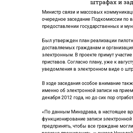
штрафах и за
Министр связи и массовых коммуникац
очередное заседание Подкомиссии по 
предоставлении государственных и мун
Был утвержден план реализации пилотн
доставляемых гражданам и организация
электронным. В проекте примут участи
приставов. Согласно плану, уже к авгус
уведомления в электронном виде о штр
В ходе заседания особое внимание так
именно об электронной записи на прием 
декабря 2012 года, но до сих пор отрабо
«По данным Минздрава, в настоящее вр
функционирование записи электронной 
предпринять, чтобы все граждане могли