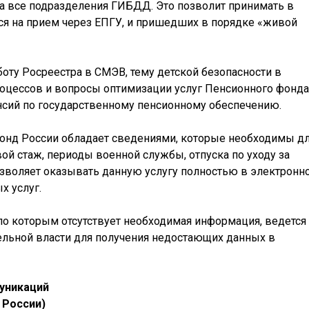
на все подразделения ГИБДД. Это позволит принимать в
ся на прием через ЕПГУ, и пришедших в порядке «живой
оту Росреестра в СМЭВ, тему детской безопасности в
роцессов и вопросы оптимизации услуг Пенсионного фонда
нсий по государственному пенсионному обеспечению.
онд России обладает сведениями, которые необходимы д
ой стаж, периоды военной службы, отпуска по уходу за
 позволяет оказывать данную услугу полностью в электронн
х услуг.
по которым отсутствует необходимая информация, ведется
тельной власти для получения недостающих данных в
уникаций
 России)