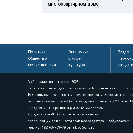
многоквартирном доме
Политика
Экономика
Видео
Общество
В мире
Персон
Происшествия
Культура
Медиац
© «Парламентская газета», 2026 г.
Электронное периодическое издание «Парламентская газета» за
Федеральной службе по надзору в сфере связи, информационных
массовых коммуникаций (Роскомнадзор) 05 августа 2011 года. 1
Свидетельство о регистрации Эл № ФС77-46097
Учредитель — АНО «Парламентская газета»
Исполняющий обязанности главного редактора — Абдуллаев М.Р
Тел.: +7 (495) 637–69–79 E-mail:
pg@pnp.ru