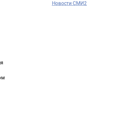
Новости СМИ2
ля
ом