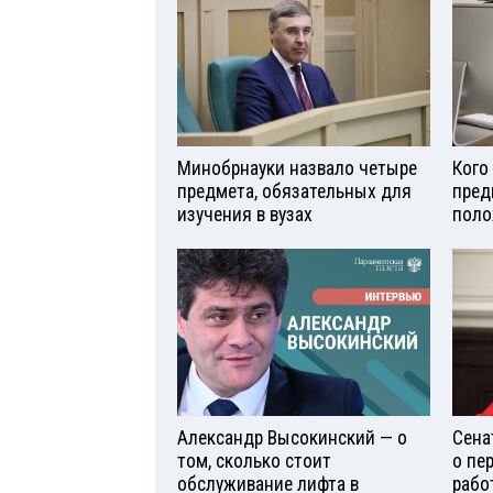
Минобрнауки назвало четыре
Кого
предмета, обязательных для
пред
изучения в вузах
поло
Александр Высокинский — о
Сена
том, сколько стоит
о пе
обслуживание лифта в
рабо