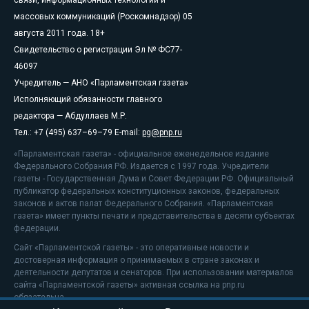
связи, информационных технологий и
массовых коммуникаций (Роскомнадзор) 05
августа 2011 года. 18+
Свидетельство о регистрации Эл № ФС77-
46097
Учредитель — АНО «Парламентская газета»
Исполняющий обязанности главного
редактора — Абдуллаев М.Р.
Тел.: +7 (495) 637–69–79 E-mail:
pg@pnp.ru
«Парламентская газета» - официальное еженедельное издание
Федерального Собрания РФ. Издается с 1997 года. Учредители
газеты - Государственная Дума и Совет Федерации РФ. Официальный
публикатор федеральных конституционных законов, федеральных
законов и актов палат Федерального Собрания. «Парламентская
газета» имеет пункты печати и представительства в десяти субъектах
федерации.
Сайт «Парламентской газеты» - это оперативные новости и
достоверная информация о принимаемых в стране законах и
деятельности депутатов и сенаторов. При использовании материалов
сайта «Парламентской газеты» активная ссылка на pnp.ru
обязательна.