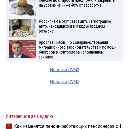
Пенсию по старости предложили закрепить
на уровне не ниже 40% от заработка
Россиянам могут разрешить регистрацию
авто, находящихся в международном
розыске
Ярослав Нилов — о совершенствовании
миграционного законодательства и помощи
блогеров в контроле за исполнением
законов
Новости СМИ2
Новости СМИ2
Интересное за неделю
Как изменятся пенсии работающих пенсионеров с 1
1