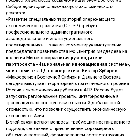
проработки вопросов создания на Дальнем Востоке и в
Сибири территорий опережающего экономического
развития.
«Развитие специальных территорий опережающего
экономического развития (СТОЭР) требует
профессионального административного,
законодательного и институционального
проектирования», — заявил, комментируя выступление
председателя правительства РФ Дмитрия Медведева на
коллегии Минэкономразвития
руководитель
партпроекта «Национальная инновационная система»,
член комитета ГД по энергетике Виктор Зубарев.
«Макрорегион Восточной Сибири и Дальнего Востока
сегодня выступает территорией стратегического прорыва
России к экономическим рубежам в АТР. Россия будет
запускать региональные проекты, интегрированные в
транснациональные цепочки с высокой добавленной
стоимостью, что позволит осуществить экономическую
экспансию в Азии.
В этой связи встают вопросы, требующие нестандартного
подхода, связанные с привлечением соразмерного
объема инвестиций, формированием соответствующих