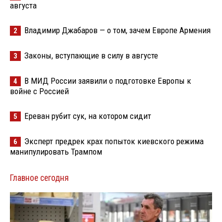
августа
Владимир Джабаров — о том, зачем Европе Армения
2
Законы, вступающие в силу в августе
3
В МИД России заявили о подготовке Европы к
4
войне с Россией
Ереван рубит сук, на котором сидит
5
Эксперт предрек крах попыток киевского режима
6
манипулировать Трампом
Главное сегодня