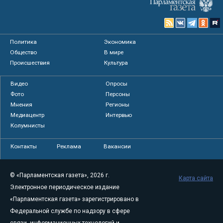
Политика
Экономика
Общество
В мире
Происшествия
Культура
Видео
Опросы
Фото
Персоны
Мнения
Регионы
Медиацентр
Интервью
Колумнисты
Контакты
Реклама
Вакансии
© «Парламентская газета», 2026 г.
Карта сайта
Электронное периодическое издание
«Парламентская газета» зарегистрировано в
Федеральной службе по надзору в сфере