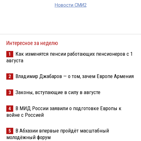
Новости СМИ2
Интересное за неделю
Как изменятся пенсии работающих пенсионеров с 1
1
августа
Владимир Джабаров — о том, зачем Европе Армения
2
Законы, вступающие в силу в августе
3
В МИД России заявили о подготовке Европы к
4
войне с Россией
В Абхазии впервые пройдёт масштабный
5
молодёжный форум