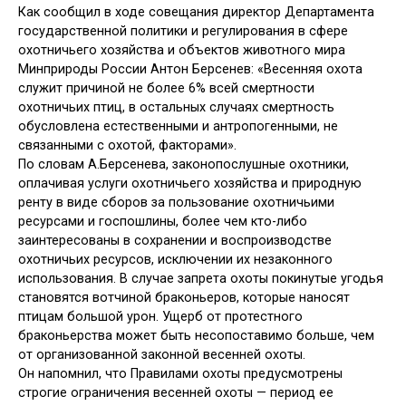
Как сообщил в ходе совещания директор Департамента
государственной политики и регулирования в сфере
охотничьего хозяйства и объектов животного мира
Минприроды России Антон Берсенев: «Весенняя охота
служит причиной не более 6% всей смертности
охотничьих птиц, в остальных случаях смертность
обусловлена естественными и антропогенными, не
связанными с охотой, факторами».
По словам А.Берсенева, законопослушные охотники,
оплачивая услуги охотничьего хозяйства и природную
ренту в виде сборов за пользование охотничьими
ресурсами и госпошлины, более чем кто-либо
заинтересованы в сохранении и воспроизводстве
охотничьих ресурсов, исключении их незаконного
использования. В случае запрета охоты покинутые угодья
становятся вотчиной браконьеров, которые наносят
птицам большой урон. Ущерб от протестного
браконьерства может быть несопоставимо больше, чем
от организованной законной весенней охоты.
Он напомнил, что Правилами охоты предусмотрены
строгие ограничения весенней охоты — период ее