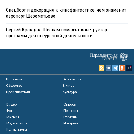
Спецборт и декорация к кинофантастике: чем знаменит
аэропорт Шереметьево
Сергей Кравцов: Школам поможет конструктор
программ для внеурочной деятельности
Политика
Экономика
Общество
В мире
Происшествия
Культура
Видео
Опросы
Фото
Персоны
Мнения
Регионы
Медиацентр
Интервью
Колумнисты