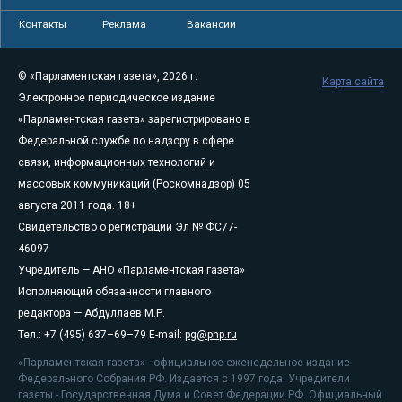
Контакты
Реклама
Вакансии
© «Парламентская газета», 2026 г.
Карта сайта
Электронное периодическое издание
«Парламентская газета» зарегистрировано в
Федеральной службе по надзору в сфере
связи, информационных технологий и
массовых коммуникаций (Роскомнадзор) 05
августа 2011 года. 18+
Свидетельство о регистрации Эл № ФС77-
46097
Учредитель — АНО «Парламентская газета»
Исполняющий обязанности главного
редактора — Абдуллаев М.Р.
Тел.: +7 (495) 637–69–79 E-mail:
pg@pnp.ru
«Парламентская газета» - официальное еженедельное издание
Федерального Собрания РФ. Издается с 1997 года. Учредители
газеты - Государственная Дума и Совет Федерации РФ. Официальный