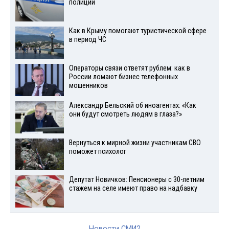
полиции
Как в Крыму помогают туристической сфере
в период ЧС
Операторы связи ответят рублем: как в
России ломают бизнес телефонных
мошенников
Александр Бельский об иноагентах: «Как
они будут смотреть людям в глаза?»
Вернуться к мирной жизни участникам СВО
поможет психолог
Депутат Новичков: Пенсионеры с 30-летним
стажем на селе имеют право на надбавку
Новости СМИ2