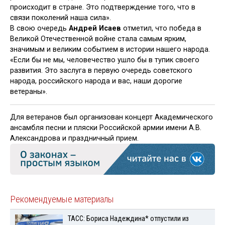
происходит в стране. Это подтверждение того, что в
связи поколений наша сила».
В свою очередь
Андрей Исаев
отметил, что победа в
Великой Отечественной войне стала самым ярким,
значимым и великим событием в истории нашего народа.
«Если бы не мы, человечество ушло бы в тупик своего
развития. Это заслуга в первую очередь советского
народа, российского народа и вас, наши дорогие
ветераны».
Для ветеранов был организован концерт Академического
ансамбля песни и пляски Российской армии имени А.В.
Александрова и праздничный прием.
Рекомендуемые материалы
ТАСС: Бориса Надеждина* отпустили из