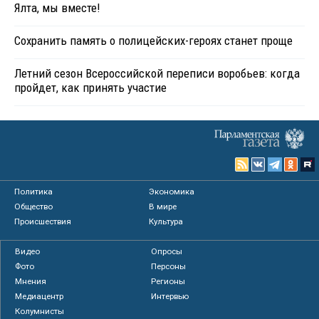
Ялта, мы вместе!
Сохранить память о полицейских-героях станет проще
Летний сезон Всероссийской переписи воробьев: когда
пройдет, как принять участие
Политика
Экономика
Общество
В мире
Происшествия
Культура
Видео
Опросы
Фото
Персоны
Мнения
Регионы
Медиацентр
Интервью
Колумнисты