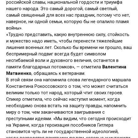
российской славы, национальной гордости и триумфа
нашего народа. Это самый дорогой, самый светлый,
самый священный для всех нас праздник, потому что нет,
наверное, ни одной семьи, которую бы не опалило пламя
войны».
«Трудно представить, какую внутреннюю силу, стойкость
и мужество надо иметь, чтобы перенести тяжелейшие
лишения военных лет. Сколько бы времени ни прошло, ваш
беспримерный подвиг всегда будет символом
несгибаемой воли и духовного величия, останется в
памяти благодарных потомков», — отметила
Валентина
Матвиенко
, обращаясь к ветеранам.
В этой связи она напомнила слова легендарного маршала
Константина Рокоссовского о том, что может считаться
великим только тот народ, который чтит своих героев.
Спикер отметила, что сейчас наступил момент, когда
необходимо снова встать на защиту правды, напомнить
миру о том, чем заканчиваются заигрывания с
преступными идеями. «Мы видим, что сегодня происходит
на Украине, когда героизация пособников Гитлера
становится чуть ли не государственной идеологией,