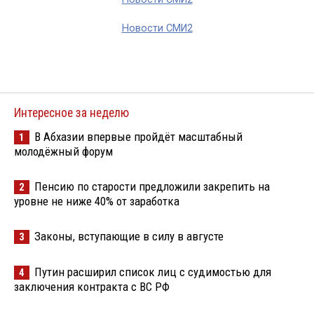
Новости СМИ2
Интересное за неделю
В Абхазии впервые пройдёт масштабный
1
молодёжный форум
Пенсию по старости предложили закрепить на
2
уровне не ниже 40% от заработка
Законы, вступающие в силу в августе
3
Путин расширил список лиц с судимостью для
4
заключения контракта с ВС РФ