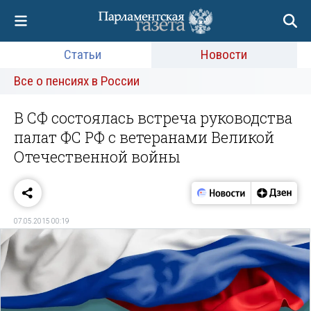
Статьи
Новости
Все о пенсиях в России
В СФ состоялась встреча руководства
палат ФС РФ с ветеранами Великой
Отечественной войны
07.05.2015 00:19