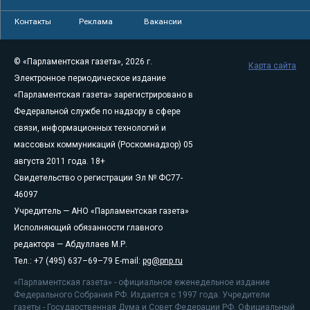
Контакты
Реклама
Вакансии
© «Парламентская газета», 2026 г.
Карта сайта
Электронное периодическое издание
«Парламентская газета» зарегистрировано в
Федеральной службе по надзору в сфере
связи, информационных технологий и
массовых коммуникаций (Роскомнадзор) 05
августа 2011 года. 18+
Свидетельство о регистрации Эл № ФС77-
46097
Учредитель — АНО «Парламентская газета»
Исполняющий обязанности главного
редактора — Абдуллаев М.Р.
Тел.: +7 (495) 637–69–79 E-mail:
pg@pnp.ru
«Парламентская газета» - официальное еженедельное издание
Федерального Собрания РФ. Издается с 1997 года. Учредители
газеты - Государственная Дума и Совет Федерации РФ. Официальный