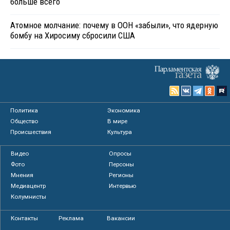
больше всего
Атомное молчание: почему в ООН «забыли», что ядерную
бомбу на Хиросиму сбросили США
Политика
Экономика
Общество
В мире
Происшествия
Культура
Видео
Опросы
Фото
Персоны
Мнения
Регионы
Медиацентр
Интервью
Колумнисты
Контакты
Реклама
Вакансии