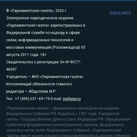
© «Парламентская газета», 2026 г.
Карта сайта
Электронное периодическое издание
«Парламентская газета» зарегистрировано в
Федеральной службе по надзору в сфере
связи, информационных технологий и
массовых коммуникаций (Роскомнадзор) 05
августа 2011 года. 18+
Свидетельство о регистрации Эл № ФС77-
46097
Учредитель — АНО «Парламентская газета»
Исполняющий обязанности главного
редактора — Абдуллаев М.Р.
Тел.: +7 (495) 637–69–79 E-mail:
pg@pnp.ru
«Парламентская газета» - официальное еженедельное издание
Федерального Собрания РФ. Издается с 1997 года. Учредители
газеты - Государственная Дума и Совет Федерации РФ. Официальный
публикатор федеральных конституционных законов, федеральных
законов и актов палат Федерального Собрания. «Парламентская
газета» имеет пункты печати и представительства в десяти субъектах