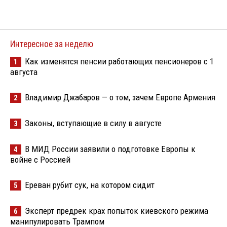
Интересное за неделю
Как изменятся пенсии работающих пенсионеров с 1
1
августа
Владимир Джабаров — о том, зачем Европе Армения
2
Законы, вступающие в силу в августе
3
В МИД России заявили о подготовке Европы к
4
войне с Россией
Ереван рубит сук, на котором сидит
5
Эксперт предрек крах попыток киевского режима
6
манипулировать Трампом