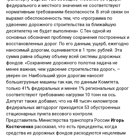
федерального и местного значения не соответствуют
нормативным требованиям безопасности. В этой связи он
выразил обеспокоенность тем, что «программа по
удвоению дорожного строительства за ближайшую
десятилетку не будет выполнена». С.Тен одной из
основных обозначил проблему сохранения построенных и
восстановленных дорог. По его данным, ущерб, ежегодно
наносимый дорогам, оценивается в 1 трлн. рублей. Эта
сумма равна общему объему всей системы дорожных
фондов. «Сохранение дорожного полотна задача не
менее важная, чем удвоение строительства дорог», —
уверен он. Наибольший урон дорогам наносят
большегрузные машины так как, по данным Комитета,
только 41% федеральных и менее 1% региональных дорог
соответствуют требованию нагрузки 10 тонн на ось.
Депутат также добавил, что на 48 тысяч километров
федеральных автодорог приходится 53 обустроенных
стационарных пункта весового контроля.
Представитель Министерства транспорта России
Игорь
Костюченко
рассказал, что есть прецеденты, когда
средства из дорожных фондов расходуются нецелевым