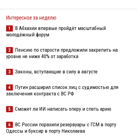
Интересное за неделю
В Абхазии впервые пройдёт масштабный
1
молодёжный форум
Пенсию по старости предложили закрепить на
2
уровне не ниже 40% от заработка
Законы, вступающие в силу в августе
3
Путин расширил список лиц с судимостью для
4
заключения контракта с ВС РФ
Сможет ли ИИ написать оперу и спеть арию
5
ВС России поразили резервуары с ГСМ в порту
6
Одессы и буксир в порту Николаева