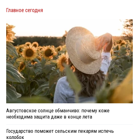
Главное сегодня
Августовское солнце обманчиво: почему коже
необходима защита даже в конце лета
Государство поможет сельским пекарям испечь
колобок