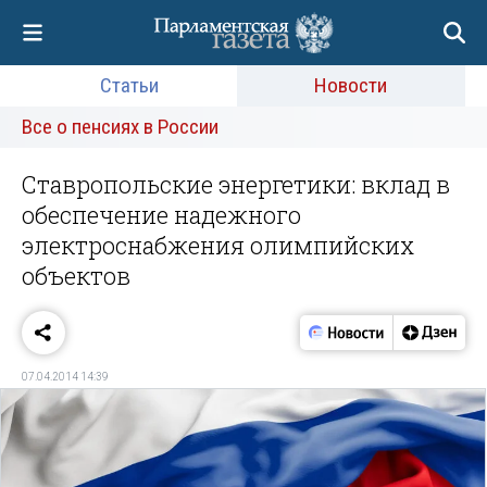
Статьи
Новости
Все о пенсиях в России
Ставропольские энергетики: вклад в
обеспечение надежного
электроснабжения олимпийских
объектов
07.04.2014 14:39