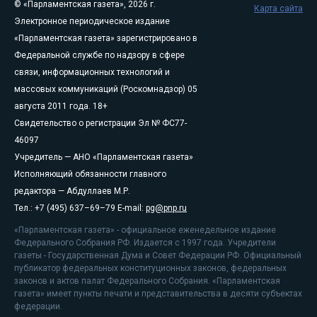
© «Парламентская газета», 2026 г.
Карта сайта
Электронное периодическое издание
«Парламентская газета» зарегистрировано в
Федеральной службе по надзору в сфере
связи, информационных технологий и
массовых коммуникаций (Роскомнадзор) 05
августа 2011 года. 18+
Свидетельство о регистрации Эл № ФС77-
46097
Учредитель — АНО «Парламентская газета»
Исполняющий обязанности главного
редактора — Абдуллаев М.Р.
Тел.: +7 (495) 637–69–79 E-mail:
pg@pnp.ru
«Парламентская газета» - официальное еженедельное издание
Федерального Собрания РФ. Издается с 1997 года. Учредители
газеты - Государственная Дума и Совет Федерации РФ. Официальный
публикатор федеральных конституционных законов, федеральных
законов и актов палат Федерального Собрания. «Парламентская
газета» имеет пункты печати и представительства в десяти субъектах
федерации.