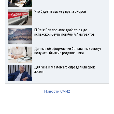
Что будет в сумке у врача скорой
El País: При попытке добраться до
испанской Сеуты погибли 67 мигрантов
Данные об оформлении больничных смогут
получать близкие родственники
Для Visа и Mastercard определили срок
жизни
Новости СМИ2