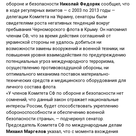
обороне и безопасности
Николай Федоряк
сообщил, что
в ходе регулярных визитов — с 2003 по 2013 годы —
делегации Комитета на Украину, сенаторы были
свидетелями роста негативных тенденций вокруг
пребывания Черноморского флота в Крыму. Он напомнил
членам СФ, что за время действия соглашений от
украинской стороны не удалось добиться ни
возможности замены вооружений и военной техники, ни
повышения уровня взаимодействия по предупреждению
потенциальных угроз международного терроризма,
осуществлению противовоздушной обороны, ни
оптимального механизма поставок материально-
технических средств и медицинского оборудования для
личного состава флота.
«У членов Комитета СФ по обороне и безопасности нет
сомнений, что данный закон отражает национальные
интересы России, будет способствовать укреплению
обороноспособности и обеспечению военной
безопасности страны», — подчеркнул сенатор.
Председатель Комитета СФ по международным делам
Михаил Маргелов
указал, что с момента вхождения