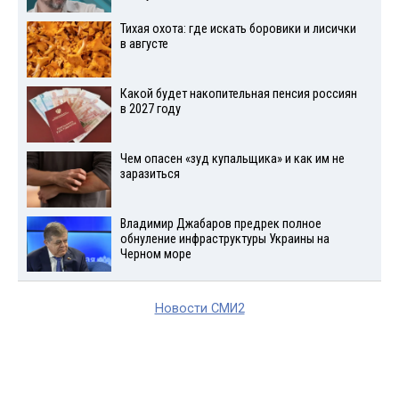
Тихая охота: где искать боровики и лисички
в августе
Какой будет накопительная пенсия россиян
в 2027 году
Чем опасен «зуд купальщика» и как им не
заразиться
Владимир Джабаров предрек полное
обнуление инфраструктуры Украины на
Черном море
Новости СМИ2