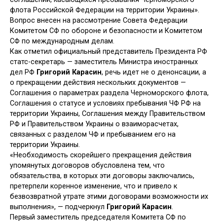
флота Российской Федерации на территории Украины».
Вопрос внесен на рассмотрение Совета Федерации
Комитетом СФ по обороне и безопасности и Комитетом
СФ по международным делам.
Как отметил официальный представитель Президента РФ
статс-секретарь — заместитель Министра иностранных
дел РФ
Григорий Карасин
, речь идет не о денонсации, а
о прекращении действия нескольких документов —
Соглашения о параметрах раздела Черноморского флота,
Соглашения о статусе и условиях пребывания ЧФ РФ на
территории Украины, Соглашения между Правительством
РФ и Правительством Украины о взаиморасчетах,
связанных с разделом ЧФ и пребыванием его на
территории Украины.
«Необходимость скорейшего прекращения действия
упомянутых договоров обусловлена тем, что
обязательства, в которых эти договоры заключались,
претерпели коренное изменение, что и привело к
безвозвратной утрате этими договорами возможности их
выполнения», — подчеркнул
Григорий Карасин
.
Первый заместитель председателя Комитета СФ по