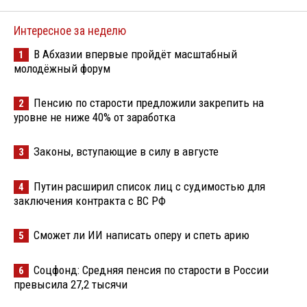
Интересное за неделю
В Абхазии впервые пройдёт масштабный
1
молодёжный форум
Пенсию по старости предложили закрепить на
2
уровне не ниже 40% от заработка
Законы, вступающие в силу в августе
3
Путин расширил список лиц с судимостью для
4
заключения контракта с ВС РФ
Сможет ли ИИ написать оперу и спеть арию
5
Соцфонд: Средняя пенсия по старости в России
6
превысила 27,2 тысячи