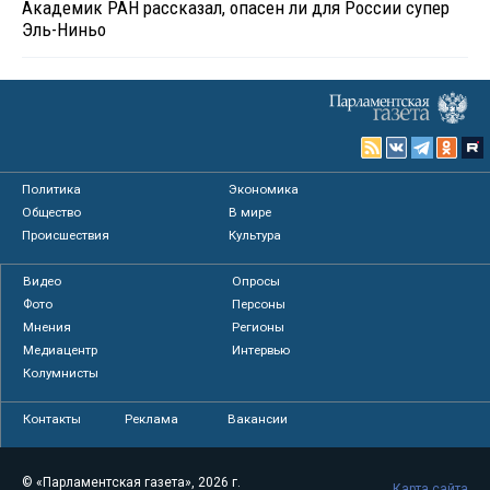
Академик РАН рассказал, опасен ли для России супер
Эль-Ниньо
Политика
Экономика
Общество
В мире
Происшествия
Культура
Видео
Опросы
Фото
Персоны
Мнения
Регионы
Медиацентр
Интервью
Колумнисты
Контакты
Реклама
Вакансии
© «Парламентская газета», 2026 г.
Карта сайта