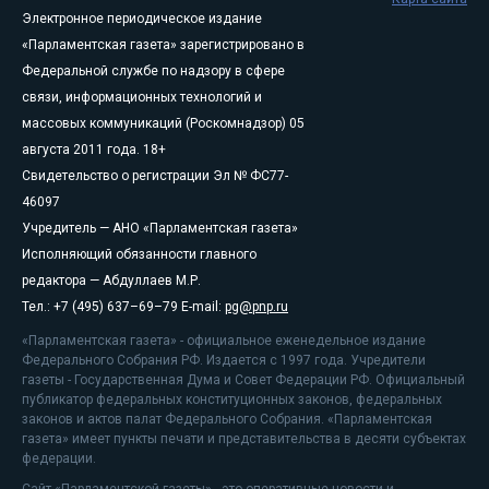
Электронное периодическое издание
«Парламентская газета» зарегистрировано в
Федеральной службе по надзору в сфере
связи, информационных технологий и
массовых коммуникаций (Роскомнадзор) 05
августа 2011 года. 18+
Свидетельство о регистрации Эл № ФС77-
46097
Учредитель — АНО «Парламентская газета»
Исполняющий обязанности главного
редактора — Абдуллаев М.Р.
Тел.: +7 (495) 637–69–79 E-mail:
pg@pnp.ru
«Парламентская газета» - официальное еженедельное издание
Федерального Собрания РФ. Издается с 1997 года. Учредители
газеты - Государственная Дума и Совет Федерации РФ. Официальный
публикатор федеральных конституционных законов, федеральных
законов и актов палат Федерального Собрания. «Парламентская
газета» имеет пункты печати и представительства в десяти субъектах
федерации.