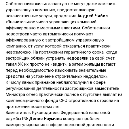
Собственники жилья зачастую не могут даже заменить
управляющую компанию, предоставляющую
некачественные услуги, продолжил
Андрей Чибис
.
«Значительное число управляющих компаний
аффилировано с местными властями. Собственники
новостроек часто автоматически получают
аффилированную с застройщиком управляющую
компанию, от услуг которой отказаться практически
невозможно. На протяжении гарантийного срока, когда
застройщик обязан устранять недоделки за свой счет,
такая УК их просто не «видит», а затем жильцы встают
перед необходимостью изыскивать значительные
средства на устранение строительных недоделок».
К числу явных признаков неблагополучия в сфере
регулирования деятельности застройщиков заместитель
Министра отнес практически полное отсутствие выплат из
компенсационного фонда СРО строительной отрасли на
протяжении последних лет.
Заместитель Руководителя Федеральной налоговой
службы РФ
Денис Наумчев
коснулся проблем
саморегулирования в сфере оценочной деятельности.