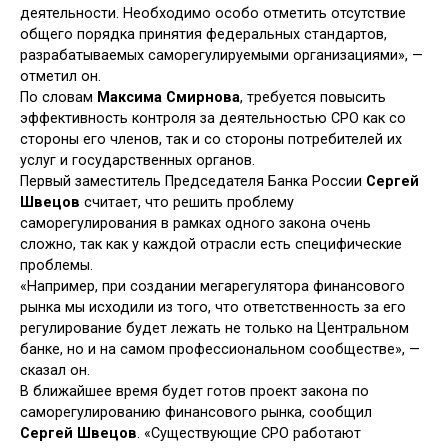
деятельности. Необходимо особо отметить отсутствие
общего порядка принятия федеральных стандартов,
разрабатываемых саморегулируемыми организациями», —
отметил он.
По словам
Максима Смирнова
, требуется повысить
эффективность контроля за деятельностью СРО как со
стороны его членов, так и со стороны потребителей их
услуг и государственных органов.
Первый заместитель Председателя Банка России
Сергей
Швецов
считает, что решить проблему
саморегулирования в рамках одного закона очень
сложно, так как у каждой отрасли есть специфические
проблемы.
«Например, при создании мегарегулятора финансового
рынка мы исходили из того, что ответственность за его
регулирование будет лежать не только на Центральном
банке, но и на самом профессиональном сообществе», —
сказал он.
В ближайшее время будет готов проект закона по
саморегулированию финансового рынка, сообщил
Сергей Швецов
. «Существующие СРО работают