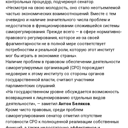
контрольных процедур, подчеркнул сенатор.
«Несмотря на свою молодость, оно стало неотъемлемой
частью экономических взаимоотношений. Вместе с тем
очевидно и наличие значительного числа проблем и
недостатков в функционировании сложившейся системы
саморегулирования. Прежде всего — в сфере нормативно-
правового регулирования, которое из-за своей
фрагментарности не в полной мере соответствует
потребностям и реальной роли, которую этот институт
мог бы играть в экономике страны».
Наличие проблем в правовом обеспечении деятельности
саморегулируемых организаций (СРО) порождает
недоверие к этому институту со стороны органов
государственной власти, считают участники
парламентских слушаний.
«На государственном уровне обсуждается возможность
возвращения к лицензированию отдельных видов
деятельности», — заметил
Антон Беляков
.
Кроме чисто правовых, среди проблем
саморегулирования сенатор отметил отсутствие
готовности СРО к полноценной реализации собственных
функций, а также недостаточно эффективное и