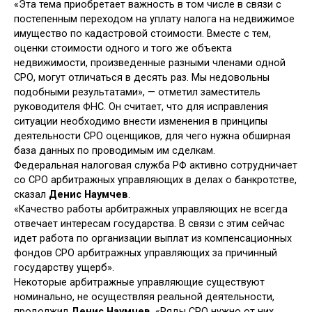
«Эта тема приобретает важность в том числе в связи с
постепенным переходом на уплату налога на недвижимое
имущество по кадастровой стоимости. Вместе с тем,
оценки стоимости одного и того же объекта
недвижимости, произведенные разными членами одной
СРО, могут отличаться в десять раз. Мы недовольны
подобными результатами», — отметил заместитель
руководителя ФНС. Он считает, что для исправления
ситуации необходимо внести изменения в принципы
деятельности СРО оценщиков, для чего нужна обширная
база данных по проводимым им сделкам.
Федеральная налоговая служба РФ активно сотрудничает
со СРО арбитражных управляющих в делах о банкротстве,
сказал
Денис Наумчев
.
«Качество работы арбитражных управляющих не всегда
отвечает интересам государства. В связи с этим сейчас
идет работа по организации выплат из компенсационных
фондов СРО арбитражных управляющих за причинный
государству ущерб».
Некоторые арбитражные управляющие существуют
номинально, не осуществляя реальной деятельности,
продолжил
Денис Наумчев
. «Ряды СРО нужно от них