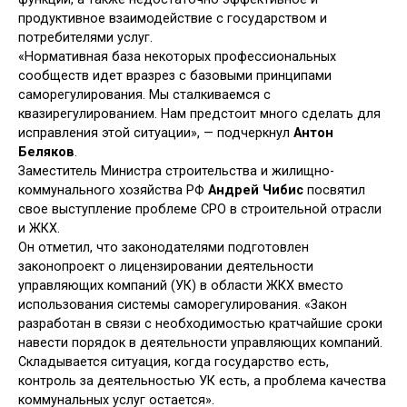
продуктивное взаимодействие с государством и
потребителями услуг.
«Нормативная база некоторых профессиональных
сообществ идет вразрез с базовыми принципами
саморегулирования. Мы сталкиваемся с
квазирегулированием. Нам предстоит много сделать для
исправления этой ситуации», — подчеркнул
Антон
Беляков
.
Заместитель Министра строительства и жилищно-
коммунального хозяйства РФ
Андрей Чибис
посвятил
свое выступление проблеме СРО в строительной отрасли
и ЖКХ.
Он отметил, что законодателями подготовлен
законопроект о лицензировании деятельности
управляющих компаний (УК) в области ЖКХ вместо
использования системы саморегулирования. «Закон
разработан в связи с необходимостью кратчайшие сроки
навести порядок в деятельности управляющих компаний.
Складывается ситуация, когда государство есть,
контроль за деятельностью УК есть, а проблема качества
коммунальных услуг остается».