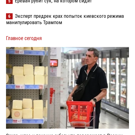
Ереван рубит сук, на котором сидит
5
Эксперт предрек крах попыток киевского режима
6
манипулировать Трампом
Главное сегодня