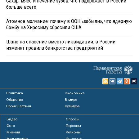
Сахар, мясо и лечение зубов: что подорожает в России
больше всего
Атомное молчание: почему в ООН «забыли», что ядерную
бомбу на Хиросиму сбросили США
Шанс на спасение вместо ликвидации: в России
изменят правила банкротства предприятий
Политика
Экономика
Общество
В мире
Происшествия
Культура
Видео
Опросы
Фото
Персоны
Мнения
Регионы
Медиацентр
Интервью