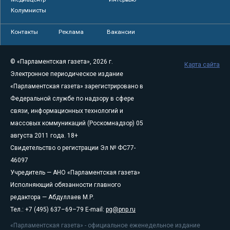
Колумнисты
Контакты
Реклама
Вакансии
© «Парламентская газета», 2026 г.
Карта сайта
Электронное периодическое издание
«Парламентская газета» зарегистрировано в
Федеральной службе по надзору в сфере
связи, информационных технологий и
массовых коммуникаций (Роскомнадзор) 05
августа 2011 года. 18+
Свидетельство о регистрации Эл № ФС77-
46097
Учредитель — АНО «Парламентская газета»
Исполняющий обязанности главного
редактора — Абдуллаев М.Р.
Тел.: +7 (495) 637–69–79 E-mail:
pg@pnp.ru
«Парламентская газета» - официальное еженедельное издание