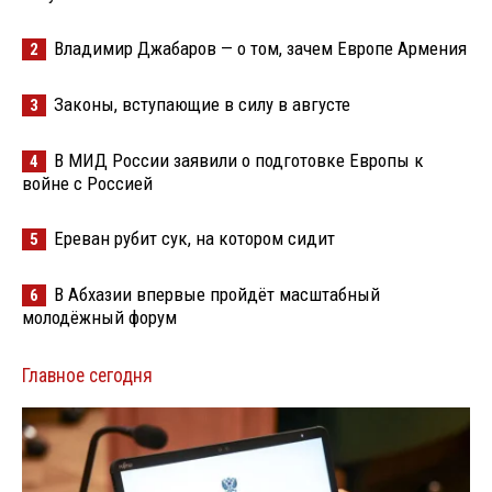
Владимир Джабаров — о том, зачем Европе Армения
2
Законы, вступающие в силу в августе
3
В МИД России заявили о подготовке Европы к
4
войне с Россией
Ереван рубит сук, на котором сидит
5
В Абхазии впервые пройдёт масштабный
6
молодёжный форум
Главное сегодня