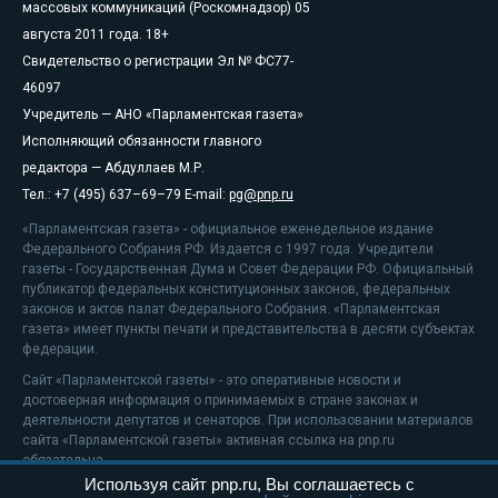
массовых коммуникаций (Роскомнадзор) 05
августа 2011 года. 18+
Свидетельство о регистрации Эл № ФС77-
46097
Учредитель — АНО «Парламентская газета»
Исполняющий обязанности главного
редактора — Абдуллаев М.Р.
Тел.: +7 (495) 637–69–79 E-mail:
pg@pnp.ru
«Парламентская газета» - официальное еженедельное издание
Федерального Собрания РФ. Издается с 1997 года. Учредители
газеты - Государственная Дума и Совет Федерации РФ. Официальный
публикатор федеральных конституционных законов, федеральных
законов и актов палат Федерального Собрания. «Парламентская
газета» имеет пункты печати и представительства в десяти субъектах
федерации.
Сайт «Парламентской газеты» - это оперативные новости и
достоверная информация о принимаемых в стране законах и
деятельности депутатов и сенаторов. При использовании материалов
сайта «Парламентской газеты» активная ссылка на pnp.ru
обязательна.
Используя сайт pnp.ru, Вы соглашаетесь с
На информационном ресурсе применяются
рекомендательные