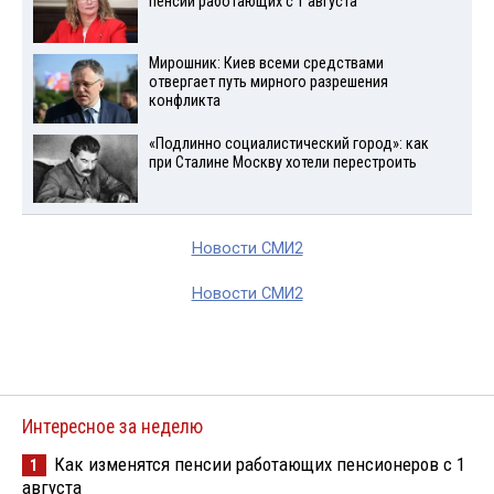
пенсий работающих с 1 августа
Мирошник: Киев всеми средствами
отвергает путь мирного разрешения
конфликта
«Подлинно социалистический город»: как
при Сталине Москву хотели перестроить
Новости СМИ2
Новости СМИ2
Интересное за неделю
Как изменятся пенсии работающих пенсионеров с 1
1
августа