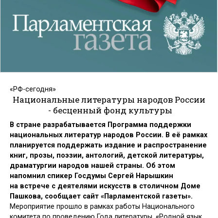
«РФ-сегодня»
Национальные литературы народов России
- бесценный фонд культуры
В стране разрабатывается Программа поддержки
национальных литератур народов России. В её рамках
планируется поддержать издание и распространение
книг, прозы, поэзии, антологий, детской литературы,
драматургии народов нашей страны.
Об этом
напомнил спикер Госдумы Сергей Нарышкин
на встрече с деятелями искусств в столичном Доме
Пашкова, сообщает сайт «Парламентской газеты».
Мероприятие прошло в рамках работы Национального
комитета по проведению Года литературы.
«
Родной язык