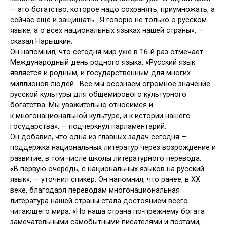
— это богатство, которое надо сохранять, приумножать, а
сейчас ещё и защищать. Я говорю не только о русском
языке, а о всех национальных языках нашей страны», —
сказал Нарышкин.
Он напомнил, что сегодня мир уже в 16-й раз отмечает
Международный день родного языка.
«
Русский язык
является и родным, и государственным для многих
миллионов людей. Все мы осознаём огромное значение
русской культуры для общемирового культурного
богатства. Мы уважительно относимся и
к многонациональной культуре, и к истории нашего
государства», — подчеркнул парламентарий.
Он добавил, что одна из главных задач сегодня —
поддержка национальных литератур через возрождение и
развитие, в том числе школы литературного перевода.
«
В первую очередь, с национальных языков на русский
язык», — уточнил спикер. Он напомнил, что ранее, в XX
веке, благодаря переводам многонациональная
литература нашей страны стала достоянием всего
читающего мира.
«
Но наша страна по-прежнему богата
замечательными самобытными писателями и поэтами,