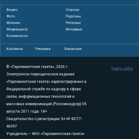
Видео
Опросы
Фото
Персоны
Мнения
Регионы
Медиацентр
Интервью
Колумнисты
Контакты
Реклама
Вакансии
© «Парламентская газета», 2026 г.
Карта сайта
Электронное периодическое издание
«Парламентская газета» зарегистрировано в
Федеральной службе по надзору в сфере
связи, информационных технологий и
массовых коммуникаций (Роскомнадзор) 05
августа 2011 года. 18+
Свидетельство о регистрации Эл № ФС77-
46097
Учредитель — АНО «Парламентская газета»