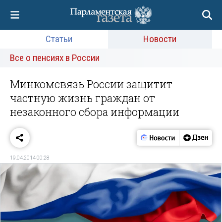
Статьи
Новости
Все о пенсиях в России
Минкомсвязь России защитит
частную жизнь граждан от
незаконного сбора информации
19.04.2014 00:28