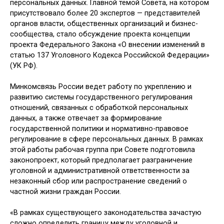
персональных данных. Главной темой Совета, на котором
присутствовало более 20 экспертов — представителей
органов власти, общественных организаций и бизнес-
сообщества, стало обсуждение проекта концепции
проекта Федерального Закона «О внесении изменений в
статью 137 Уголовного Кодекса Российской Федерации»
(УК РФ).
Минкомсвязь России ведет работу по укреплению и
развитию системы государственного регулирования
отношений, связанных с обработкой персональных
данных, а также отвечает за формирование
государственной политики и нормативно-правовое
регулирование в сфере персональных данных. В рамках
этой работы рабочая группа при Совете подготовила
законопроект, который предполагает разграничение
уголовной и административной ответственности за
незаконный сбор или распространение сведений о
частной жизни граждан России.
«В рамках существующего законодательства зачастую
сложно определить границу между уголовной и