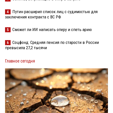
Путин расширил список лиц с судимостью для
4
заключения контракта с ВС РФ
Сможет ли ИИ написать оперу и спеть арию
5
Соцфонд: Средняя пенсия по старости в России
6
превысила 27,2 тысячи
Главное сегодня