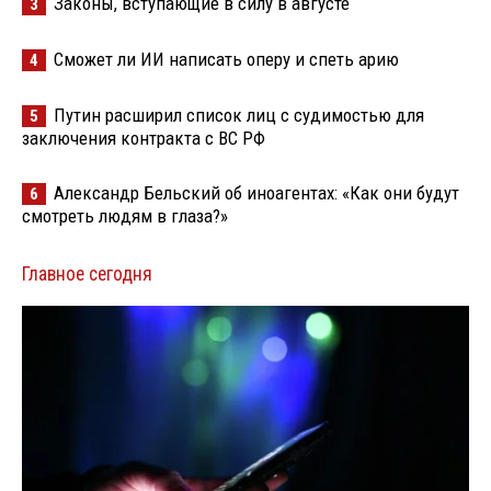
Законы, вступающие в силу в августе
3
Сможет ли ИИ написать оперу и спеть арию
4
Путин расширил список лиц с судимостью для
5
заключения контракта с ВС РФ
Александр Бельский об иноагентах: «Как они будут
6
смотреть людям в глаза?»
Главное сегодня