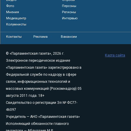
Фото
Персоны
Мнения
Регионы
Медиацентр
Интервью
Колумнисты
Контакты
Реклама
Вакансии
© «Парламентская газета», 2026 г.
Карта сайта
Электронное периодическое издание
«Парламентская газета» зарегистрировано в
Федеральной службе по надзору в сфере
связи, информационных технологий и
массовых коммуникаций (Роскомнадзор) 05
августа 2011 года. 18+
Свидетельство о регистрации Эл № ФС77-
46097
Учредитель — АНО «Парламентская газета»
Исполняющий обязанности главного
редактора — Абдуллаев М.Р.