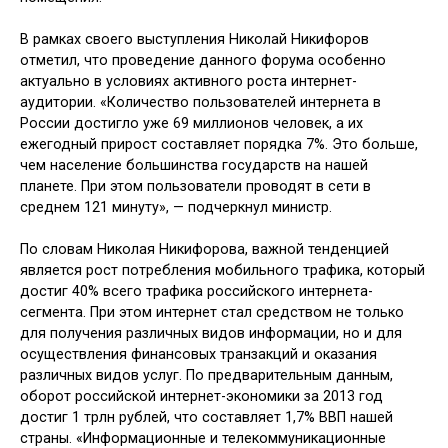
В рамках своего выступления Николай Никифоров
отметил, что проведение данного форума особенно
актуально в условиях активного роста интернет-
аудитории. «Количество пользователей интернета в
России достигло уже 69 миллионов человек, а их
ежегодный прирост составляет порядка 7%. Это больше,
чем население большинства государств на нашей
планете. При этом пользователи проводят в сети в
среднем 121 минуту», — подчеркнул министр.
По словам Николая Никифорова, важной тенденцией
является рост потребления мобильного трафика, который
достиг 40% всего трафика российского интернета-
сегмента. При этом интернет стал средством не только
для получения различных видов информации, но и для
осуществления финансовых транзакций и оказания
различных видов услуг. По предварительным данным,
оборот российской интернет-экономики за 2013 год
достиг 1 трлн рублей, что составляет 1,7% ВВП нашей
страны. «Информационные и телекоммуникационные