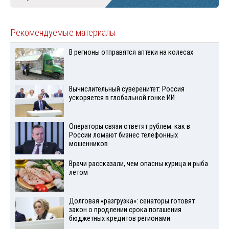
Рекомендуемые материалы
В регионы отправятся аптеки на колесах
Вычислительный суверенитет: Россия
ускоряется в глобальной гонке ИИ
Операторы связи ответят рублем: как в
России ломают бизнес телефонных
мошенников
Врачи рассказали, чем опасны курица и рыба
летом
Долговая «разгрузка»: сенаторы готовят
закон о продлении срока погашения
бюджетных кредитов регионами