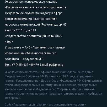
Электронное периодическое издание
«Парламентская газета» зарегистрировано в
Федеральной службе по надзору в сфере
связи, информационных технологий и
массовых коммуникаций (Роскомнадзор) 05
августа 2011 года. 18+
Свидетельство о регистрации Эл № ФС77-
46097
Учредитель — АНО «Парламентская газета»
Исполняющий обязанности главного
редактора — Абдуллаев М.Р.
Тел.: +7 (495) 637–69–79 E-mail:
pg@pnp.ru
«Парламентская газета» - официальное еженедельное издание
Федерального Собрания РФ. Издается с 1997 года. Учредители
газеты - Государственная Дума и Совет Федерации РФ. Официальный
публикатор федеральных конституционных законов, федеральных
законов и актов палат Федерального Собрания. «Парламентская
газета» имеет пункты печати и представительства в десяти субъектах
федерации.
Сайт «Парламентской газеты» - это оперативные новости и