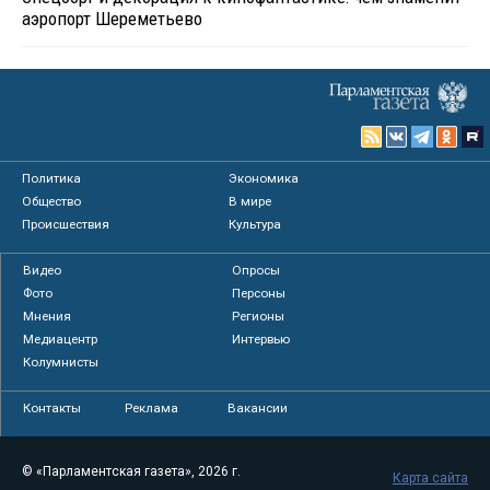
аэропорт Шереметьево
Политика
Экономика
Общество
В мире
Происшествия
Культура
Видео
Опросы
Фото
Персоны
Мнения
Регионы
Медиацентр
Интервью
Колумнисты
Контакты
Реклама
Вакансии
© «Парламентская газета», 2026 г.
Карта сайта