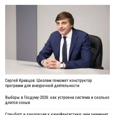
Сергей Кравцов: Школам поможет конструктор
программ для внеурочной деятельности
Выборы в Госдуму-2026: как устроена система и сколько
длится созыв
Спецборт и декорация к кинофантастике: чем знаменит