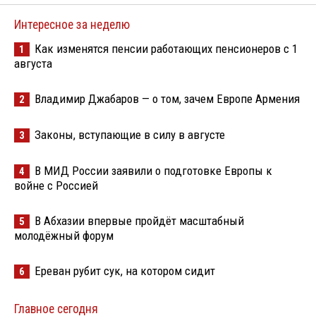
Интересное за неделю
Как изменятся пенсии работающих пенсионеров с 1
1
августа
Владимир Джабаров — о том, зачем Европе Армения
2
Законы, вступающие в силу в августе
3
В МИД России заявили о подготовке Европы к
4
войне с Россией
В Абхазии впервые пройдёт масштабный
5
молодёжный форум
Ереван рубит сук, на котором сидит
6
Главное сегодня