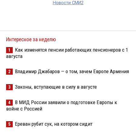
Новости СМИ2
Интересное за неделю
Как изменятся пенсии работающих пенсионеров с 1
1
августа
Владимир Джабаров — о том, зачем Европе Армения
2
Законы, вступающие в силу в августе
3
В МИД России заявили о подготовке Европы к
4
войне с Россией
Ереван рубит сук, на котором сидит
5