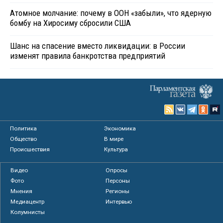
Атомное молчание: почему в ООН «забыли», что ядерную
бомбу на Хиросиму сбросили США
Шанс на спасение вместо ликвидации: в России
изменят правила банкротства предприятий
Политика
Экономика
Общество
В мире
Происшествия
Культура
Видео
Опросы
Фото
Персоны
Мнения
Регионы
Медиацентр
Интервью
Колумнисты