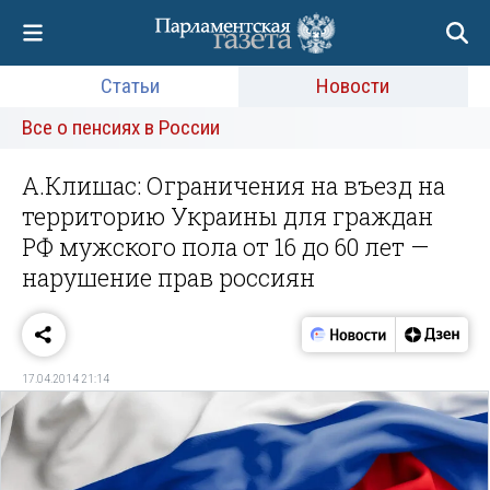
Статьи
Новости
Все о пенсиях в России
А.Клишас: Ограничения на въезд на
территорию Украины для граждан
РФ мужского пола от 16 до 60 лет —
нарушение прав россиян
17.04.2014 21:14