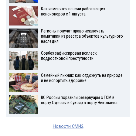
Как изменятся пенсии работающих
пенсионеров с 1 августа
Регионы получат право исключать
памятники из реестра объектов культурного
наследия
Совбез зафиксировал всплеск
подростковой преступности
Семейный пикник: как отдохнуть на природе
и не испортить здоровье
ВС России поразили резервуары с ГСМ в
порту Одессы и буксир в порту Николаева
Новости СМИ2