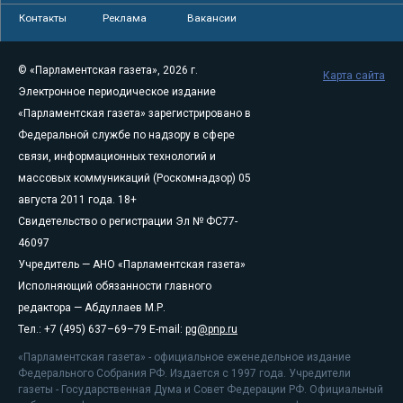
Контакты
Реклама
Вакансии
© «Парламентская газета», 2026 г.
Карта сайта
Электронное периодическое издание
«Парламентская газета» зарегистрировано в
Федеральной службе по надзору в сфере
связи, информационных технологий и
массовых коммуникаций (Роскомнадзор) 05
августа 2011 года. 18+
Свидетельство о регистрации Эл № ФС77-
46097
Учредитель — АНО «Парламентская газета»
Исполняющий обязанности главного
редактора — Абдуллаев М.Р.
Тел.: +7 (495) 637–69–79 E-mail:
pg@pnp.ru
«Парламентская газета» - официальное еженедельное издание
Федерального Собрания РФ. Издается с 1997 года. Учредители
газеты - Государственная Дума и Совет Федерации РФ. Официальный