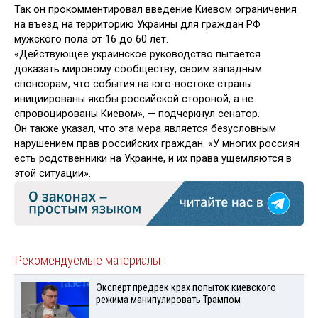
Так он прокомментировал введение Киевом ограничения
на въезд на территорию Украины для граждан РФ
мужского пола от 16 до 60 лет.
«Действующее украинское руководство пытается
доказать мировому сообществу, своим западным
спонсорам, что события на юго-востоке страны
инициированы якобы российской стороной, а не
спровоцированы Киевом», — подчеркнул сенатор.
Он также указал, что эта мера является безусловным
нарушением прав российских граждан. «У многих россиян
есть родственники на Украине, и их права ущемляются в
этой ситуации».
Рекомендуемые материалы
Эксперт предрек крах попыток киевского
режима манипулировать Трампом