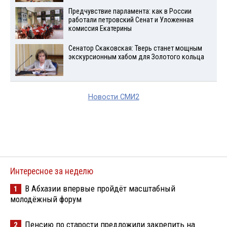
Предчувствие парламента: как в России
работали петровский Сенат и Уложенная
комиссия Екатерины
Сенатор Скаковская: Тверь станет мощным
экскурсионным хабом для Золотого кольца
Новости СМИ2
Интересное за неделю
В Абхазии впервые пройдёт масштабный
1
молодёжный форум
Пенсию по старости предложили закрепить на
2