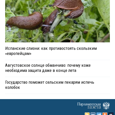
Испанские слизни: как противостоять скользким
«европейцам»
Августовское солнце обманчиво: почему коже
необходима защита даже в конце лета
Государство поможет сельским пекарям испечь
колобок