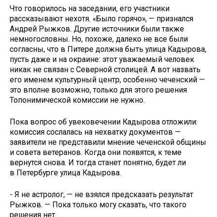
Что говорилось на заседании, его участники
рассказывают нехотя. «Было горячо», — признался
Андрей Рыжков. Другие источники были также
немногословны. Но, похоже, далеко не все были
согласны, что в Питере должна быть улица Кадырова,
пусть даже и на окраине: этот уважаемый человек
никак не связан с Северной столицей. А вот назвать
его именем культурный центр, особенно чеченский —
это вполне возможно, только для этого решения
Топонимической комиссии не нужно.
Пока вопрос об увековечении Кадырова отложили:
комиссия сослалась на нехватку документов —
заявители не представили мнение чеченской общины
и совета ветеранов. Когда они появятся, к теме
вернутся снова. И тогда станет понятно, будет ли
в Петербурге улица Кадырова.
- Я не астролог, — не взялся предсказать результат
Рыжков. — Пока только могу сказать, что такого
решения нет.