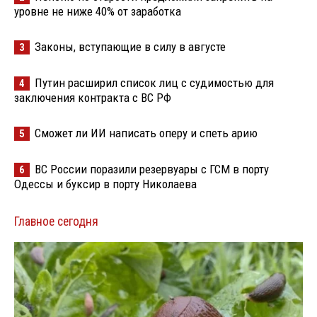
уровне не ниже 40% от заработка
Законы, вступающие в силу в августе
3
Путин расширил список лиц с судимостью для
4
заключения контракта с ВС РФ
Сможет ли ИИ написать оперу и спеть арию
5
ВС России поразили резервуары с ГСМ в порту
6
Одессы и буксир в порту Николаева
Главное сегодня