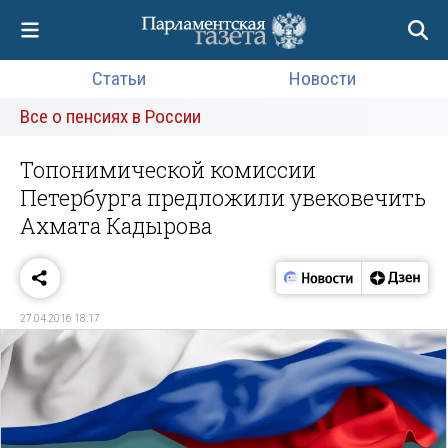
Статьи
Новости
Все о пенсиях в России
Топонимической комиссии
Петербурга предложили увековечить
Ахмата Кадырова
27.04.2016 18:17