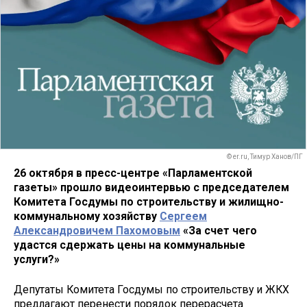
© er.ru, Тимур Ханов/ПГ
26 октября в пресс-центре «Парламентской
газеты» прошло видеоинтервью с председателем
Комитета Госдумы по строительству и жилищно-
коммунальному хозяйству
Сергеем
Александровичем Пахомовым
«За счет чего
удастся сдержать цены на коммунальные
услуги?»
Депутаты Комитета Госдумы по строительству и ЖКХ
предлагают перенести порядок перерасчета