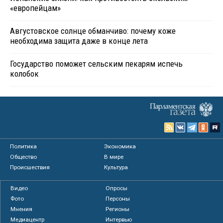
«европейцам»
Августовское солнце обманчиво: почему коже
необходима защита даже в конце лета
Государство поможет сельским пекарям испечь
колобок
Политика
Экономика
Общество
В мире
Происшествия
Культура
Видео
Опросы
Фото
Персоны
Мнения
Регионы
Медиацентр
Интервью