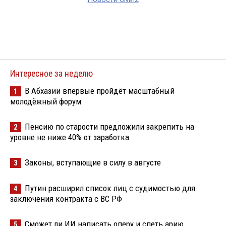
Интересное за неделю
В Абхазии впервые пройдёт масштабный
1
молодёжный форум
Пенсию по старости предложили закрепить на
2
уровне не ниже 40% от заработка
Законы, вступающие в силу в августе
3
Путин расширил список лиц с судимостью для
4
заключения контракта с ВС РФ
Сможет ли ИИ написать оперу и спеть арию
5