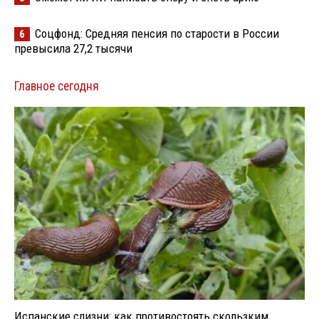
Соцфонд: Средняя пенсия по старости в России
6
превысила 27,2 тысячи
Главное сегодня
Испанские слизни: как противостоять скользким