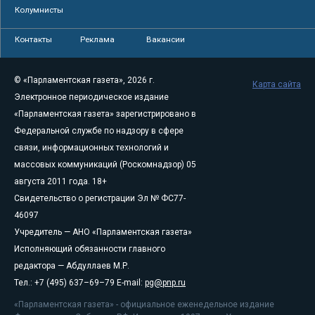
Колумнисты
Контакты
Реклама
Вакансии
© «Парламентская газета», 2026 г.
Карта сайта
Электронное периодическое издание
«Парламентская газета» зарегистрировано в
Федеральной службе по надзору в сфере
связи, информационных технологий и
массовых коммуникаций (Роскомнадзор) 05
августа 2011 года. 18+
Свидетельство о регистрации Эл № ФС77-
46097
Учредитель — АНО «Парламентская газета»
Исполняющий обязанности главного
редактора — Абдуллаев М.Р.
Тел.: +7 (495) 637–69–79 E-mail:
pg@pnp.ru
«Парламентская газета» - официальное еженедельное издание