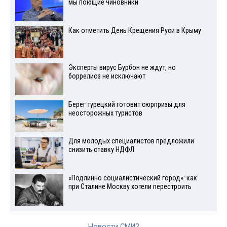
мы поющие чиновники
Как отметить День Крещения Руси в Крыму
Эксперты вирус Бурбон не ждут, но
боррелиоз не исключают
Берег турецкий готовит сюрпризы для
неосторожных туристов
Для молодых специалистов предложили
снизить ставку НДФЛ
«Подлинно социалистический город»: как
при Сталине Москву хотели перестроить
Новости СМИ2