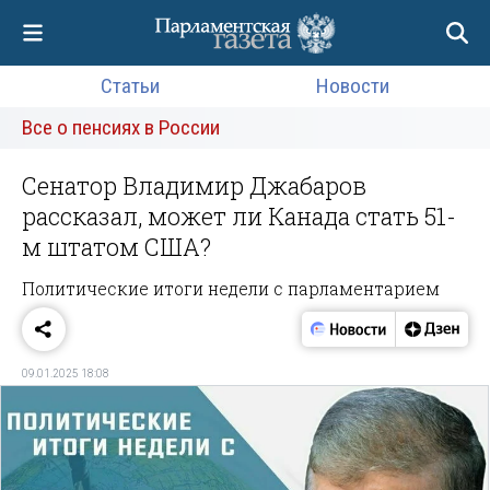
Статьи
Новости
Все о пенсиях в России
Сенатор Владимир Джабаров
рассказал, может ли Канада стать 51-
м штатом США?
Политические итоги недели с парламентарием
09.01.2025 18:08