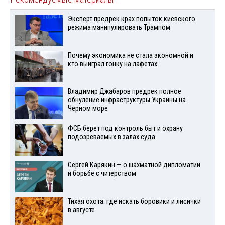
Эксперт предрек крах попыток киевского
режима манипулировать Трампом
Почему экономика не стала экономной и
кто выиграл гонку на лафетах
Владимир Джабаров предрек полное
обнуление инфраструктуры Украины на
Черном море
ФСБ берет под контроль быт и охрану
подозреваемых в залах суда
Сергей Карякин — о шахматной дипломатии
и борьбе с читерством
Тихая охота: где искать боровики и лисички
в августе