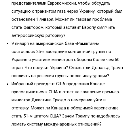
представителями Еврокомиссии, чтобы обсудить
ситуацию с транзитом газа через Украину, который был
остановлен 1 января. Может ли газовая проблема
стать фактором, который заставит Европу смягчить
антироссийскую риторику?
9 января на американской базе «Рамштайн»
состоялось 25-е заседание контактной группы по
Украине с участием министров обороны более чем 50
стран. Что получит Украина? Сможет ли Дональд Трамп
повлиять на решения группы после инаугурации?
Избранный президент США предложил Канаде
присоединиться к США в ответ на заявление премьер-
министра Джастина Трюдо о намерении уйти в
отставку. Может ли Канада в обозримой перспективе
стать 51-м штатом США? Зачем Трампу понадобилось
ломать систему международных отношений?