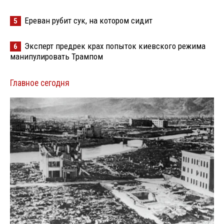
Ереван рубит сук, на котором сидит
5
Эксперт предрек крах попыток киевского режима
6
манипулировать Трампом
Главное сегодня