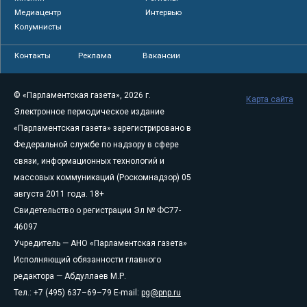
Медиацентр
Интервью
Колумнисты
Контакты
Реклама
Вакансии
© «Парламентская газета», 2026 г.
Карта сайта
Электронное периодическое издание
«Парламентская газета» зарегистрировано в
Федеральной службе по надзору в сфере
связи, информационных технологий и
массовых коммуникаций (Роскомнадзор) 05
августа 2011 года. 18+
Свидетельство о регистрации Эл № ФС77-
46097
Учредитель — АНО «Парламентская газета»
Исполняющий обязанности главного
редактора — Абдуллаев М.Р.
Тел.: +7 (495) 637–69–79 E-mail:
pg@pnp.ru