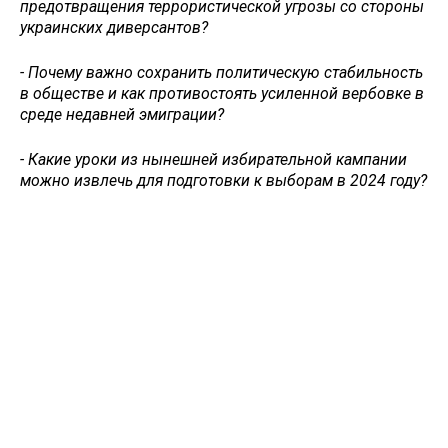
предотвращения террористической угрозы со стороны
украинских диверсантов?
- Почему важно сохранить политическую стабильность
в обществе и как противостоять усиленной вербовке в
среде недавней эмиграции?
- Какие уроки из нынешней избирательной кампании
можно извлечь для подготовки к выборам в 2024 году?