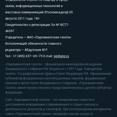
связи, информационных технологий и
массовых коммуникаций (Роскомнадзор) 05
августа 2011 года. 18+
Свидетельство о регистрации Эл № ФС77-
46097
Учредитель — АНО «Парламентская газета»
Исполняющий обязанности главного
редактора — Абдуллаев М.Р.
Тел.: +7 (495) 637–69–79 E-mail:
pg@pnp.ru
«Парламентская газета» - официальное еженедельное издание
Федерального Собрания РФ. Издается с 1997 года. Учредители
газеты - Государственная Дума и Совет Федерации РФ. Официальный
публикатор федеральных конституционных законов, федеральных
законов и актов палат Федерального Собрания. «Парламентская
газета» имеет пункты печати и представительства в десяти субъектах
федерации.
Сайт «Парламентской газеты» - это оперативные новости и
достоверная информация о принимаемых в стране законах и
деятельности депутатов и сенаторов. При использовании материалов
сайта «Парламентской газеты» активная ссылка на pnp.ru