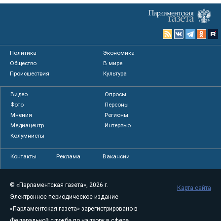
Политика
Экономика
Общество
В мире
Происшествия
Культура
Видео
Опросы
Фото
Персоны
Мнения
Регионы
Медиацентр
Интервью
Колумнисты
Контакты
Реклама
Вакансии
© «Парламентская газета», 2026 г.
Карта сайта
Электронное периодическое издание
«Парламентская газета» зарегистрировано в
Федеральной службе по надзору в сфере