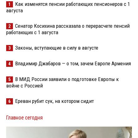
Как изменятся пенсии работающих пенсионеров с 1
1
августа
Сенатор Косихина рассказала о перерасчете пенсий
2
работающих с 1 августа
Законы, вступающие в силу в августе
3
Владимир Джабаров — о том, зачем Европе Армения
4
В МИД России заявили о подготовке Европы к
5
войне с Россией
Ереван рубит сук, на котором сидит
6
Главное сегодня